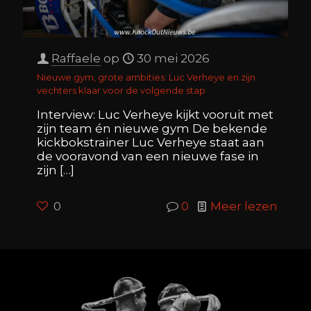
Raffaele
op
30 mei 2026
Nieuwe gym, grote ambities: Luc Verheye en zijn
vechters klaar voor de volgende stap
Interview: Luc Verheye kijkt vooruit met
zijn team én nieuwe gym De bekende
kickbokstrainer Luc Verheye staat aan
de vooravond van een nieuwe fase in
zijn
[…]
0
0
Meer lezen