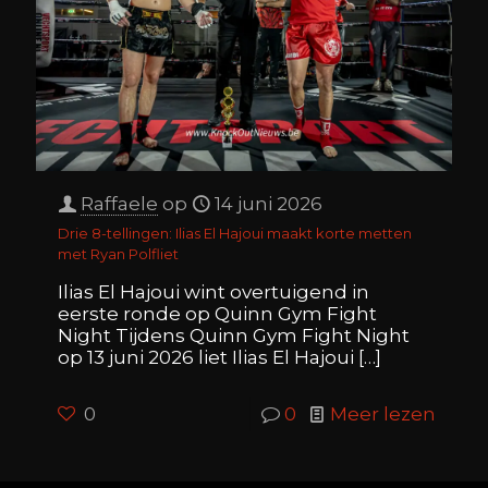
Raffaele
op
14 juni 2026
Drie 8-tellingen: Ilias El Hajoui maakt korte metten
met Ryan Polfliet
Ilias El Hajoui wint overtuigend in
eerste ronde op Quinn Gym Fight
Night Tijdens Quinn Gym Fight Night
op 13 juni 2026 liet Ilias El Hajoui
[…]
0
0
Meer lezen