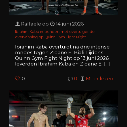
Raffaele
op
14 juni 2026
Ibrahim Kaba imponeert met overtuigende
overwinning op Quinn Gym Fight Night
Ibrahim Kaba overtuigt na drie intense
rondes tegen Zidane El Biali Tijdens
Quinn Gym Fight Night op 13 juni 2026
leverden Ibrahim Kaba en Zidane El
[…]
0
0
Meer lezen