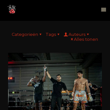
Categorieën
Tags
Auteurs
Alles tonen