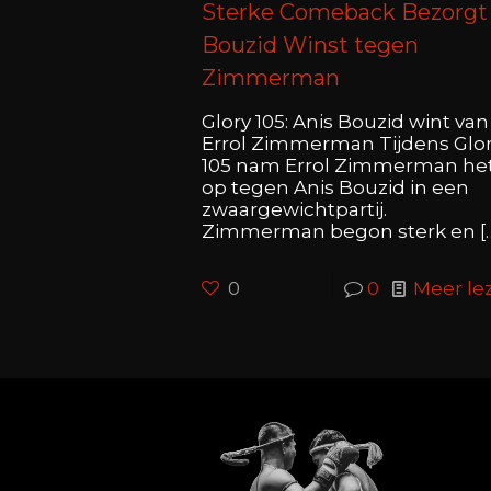
Sterke Comeback Bezorgt
Bouzid Winst tegen
Zimmerman
Glory 105: Anis Bouzid wint van
Errol Zimmerman Tijdens Glo
105 nam Errol Zimmerman he
op tegen Anis Bouzid in een
zwaargewichtpartij.
Zimmerman begon sterk en
[
0
0
Meer le