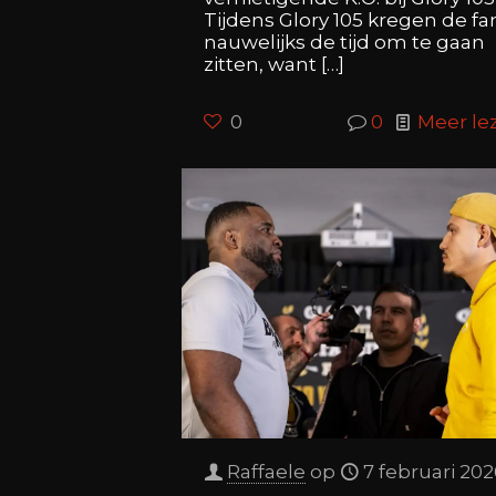
Tijdens Glory 105 kregen de fa
nauwelijks de tijd om te gaan
zitten, want
[…]
0
0
Meer le
Raffaele
op
7 februari 20