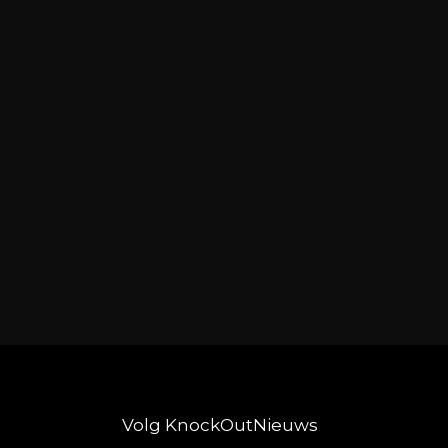
Volg KnockOutNieuws