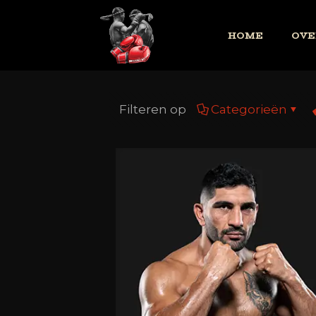
HOME
OVE
Filteren op
Categorieën