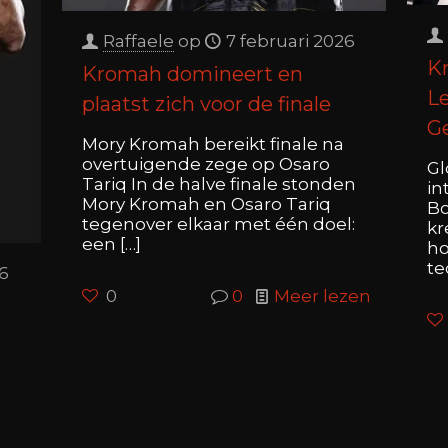
Raffaele
op
7 februari 2026
K
Kromah domineert en
L
plaatst zich voor de finale
Ge
Mory Kromah bereikt finale na
overtuigende zege op Osaro
Gl
Tariq In de halve finale stonden
in
Mory Kromah en Osaro Tariq
Bo
tegenover elkaar met één doel:
kr
een
[…]
ho
te
26
0
0
Meer lezen