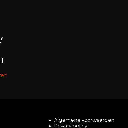
ry
t
…]
zen
Algemene voorwaarden
Privacy policy