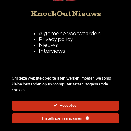
KnockOutNieuws
Algemene voorwaarden
Privacy policy
Nieuws
Interviews
Volg KnockOutNieuws
Om deze website goed te laten werken, moeten we soms
kleine bestanden op uw computer zetten, zogenaamde
cookies.
Accepteer
Instellingen aanpassen
© 2026 | All rights reserved