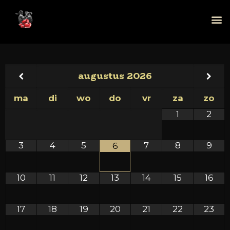
augustus
2026
ma
di
wo
do
vr
za
zo
1
2
3
4
5
7
8
9
6
10
11
12
13
14
15
16
17
18
19
20
21
22
23