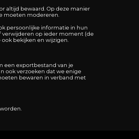
or altijd bewaard. Op deze manier
 ze moeten modereren.
k persoonlijke informatie in hun
 of verwijderen op ieder moment (de
ook bekijken en wijzigen.
 om een exportbestand van je
 kan ook verzoeken dat we enige
t moeten bewaren in verband met
 worden.