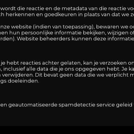
wordt die reactie en de metadata van die reactie vo
ch herkennen en goedkeuren in plaats van dat we
onze website (indien van toepassing), bewaren we oo
nen hun persoonlijke informatie bekijken, wijzigen
rden). Website beheerders kunnen deze informatie 
f je hebt reacties achter gelaten, kan je verzoeken
, inclusief alle data die je ons opgegeven hebt. Je
n verwijderen. Dit bevat geen data die we verplich
ings doeleinden.
een geautomatiseerde spamdetectie service geleid