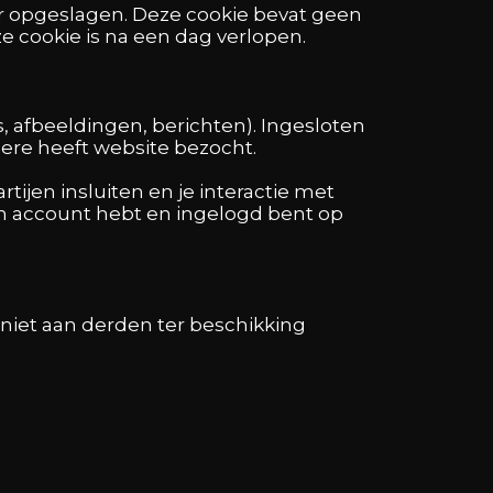
er opgeslagen. Deze cookie bevat geen
ze cookie is na een dag verlopen.
 afbeeldingen, berichten). Ingesloten
ere heeft website bezocht.
ijen insluiten en je interactie met
een account hebt en ingelogd bent op
niet aan derden ter beschikking