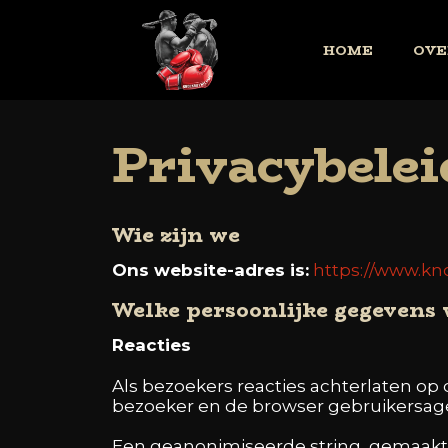
HOME
OVE
Privacybelei
Wie zijn we
Ons website-adres is:
https://www.k
Welke persoonlijke gegevens
Reacties
Als bezoekers reacties achterlaten op 
bezoeker en de browser gebruikersag
Een geanonimiseerde string, gemaakt 