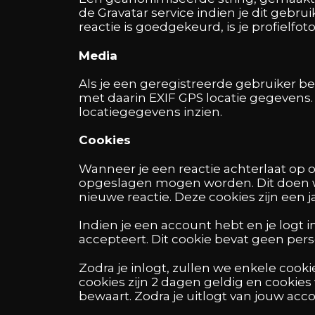
de Gravatar service indien je dit gebru
reactie is goedgekeurd, is je profielfoto
Media
Als je een geregistreerde gebruiker b
met daarin EXIF GPS locatie gegevens
locatiegegevens inzien.
Cookies
Wanneer je een reactie achterlaat op o
opgeslagen mogen worden. Dit doen we
nieuwe reactie. Deze cookies zijn een j
Indien je een account hebt en je logt i
accepteert. Dit cookie bevat geen pers
Zodra je inlogt, zullen we enkele coo
cookies zijn 2 dagen geldig en cookies 
bewaart. Zodra je uitlogt van jouw acc