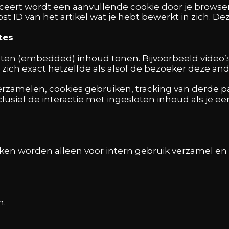
liceert wordt een aanvullende cookie door je brows
st ID van het artikel wat je hebt bewerkt in zich. De
tes
ten (embedded) inhoud tonen. Bijvoorbeeld video’s,
ich exact hetzelfde als alsof de bezoeker deze and
zamelen, cookies gebruiken, tracking van derde part
lusief de interactie met ingesloten inhoud als je 
ken worden alleen voor intern gebruik verzamel en 
n.