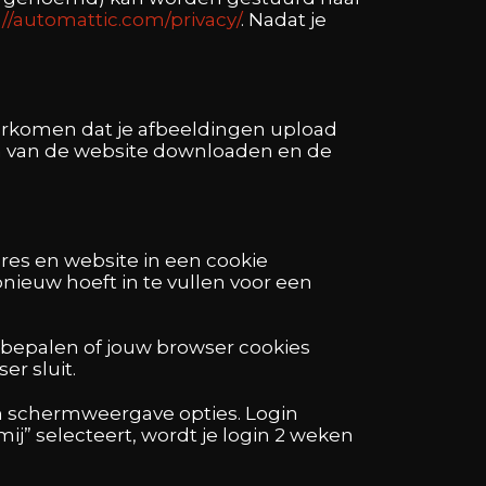
://automattic.com/privacy/
. Nadat je
oorkomen dat je afbeeldingen upload
n van de website downloaden en de
dres en website in een cookie
ieuw hoeft in te vullen voor een
te bepalen of jouw browser cookies
er sluit.
en schermweergave opties. Login
mij” selecteert, wordt je login 2 weken