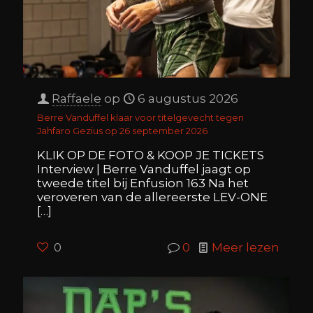
Raffaele
op
6 augustus 2026
Berre Vanduffel klaar voor titelgevecht tegen
Jahfaro Gezius op 26 september 2026
KLIK OP DE FOTO & KOOP JE TICKETS
Interview | Berre Vanduffel jaagt op
tweede titel bij Enfusion 163 Na het
veroveren van de allereerste LEV-ONE
[…]
0
0
Meer lezen