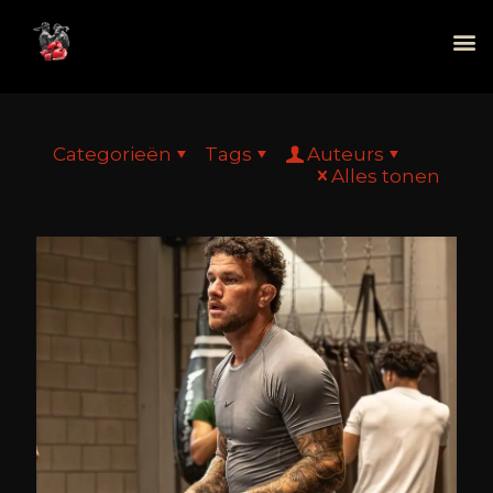
Categorieën
Tags
Auteurs
Alles tonen