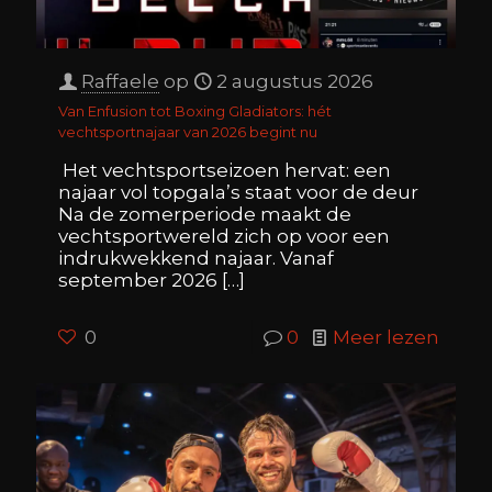
Raffaele
op
2 augustus 2026
Van Enfusion tot Boxing Gladiators: hét
vechtsportnajaar van 2026 begint nu
Het vechtsportseizoen hervat: een
najaar vol topgala’s staat voor de deur
Na de zomerperiode maakt de
vechtsportwereld zich op voor een
indrukwekkend najaar. Vanaf
september 2026
[…]
0
0
Meer lezen