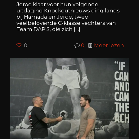
Jeroe klaar voor hun volgende
uitdaging Knockoutnieuws ging langs
bij Hamada en Jeroe, twee
veelbelovende C-klasse vechters van
Team DAP’S, die zich
[…]
0
0
Meer lezen