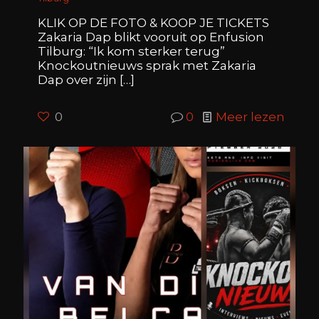
KLIK OP DE FOTO & KOOP JE TICKETS
Zakaria Dap blikt vooruit op Enfusion
Tilburg: “Ik kom sterker terug”
Knockoutnieuws sprak met Zakaria
Dap over zijn
[…]
0
0
Meer lezen