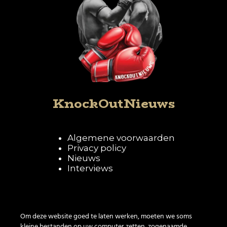
KnockOutNieuws
Algemene voorwaarden
Privacy policy
Nieuws
Interviews
Volg KnockOutNieuws
Om deze website goed te laten werken, moeten we soms
kleine bestanden op uw computer zetten, zogenaamde