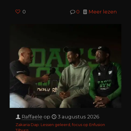
0
0
Meer lezen
Raffaele
op
3 augustus 2026
Zakaria Dap: Lessen geleerd, focus op Enfusion
Tilburg