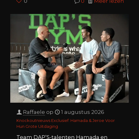
0
0
Meer lezen
Raffaele
op
1 augustus 2026
Knockoutnieuws Exclusief: Hamada & Jeroe Voor
Hun Grote Uitdaging
Team DAP’S-talenten Hamada en