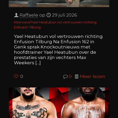
Raffaele
op
29 juli 2026
Interview/Yael Heatubun vol vertrouwen richting
Enfusion Tilburg
Yael Heatubun vol vertrouwen richting
Enfusion Tilburg Na Enfusion 162 in
Genk sprak Knockoutnieuws met
hoofdtrainer Yael Heatubun over de
prestaties van zijn vechters Max
Weekers
[…]
0
0
Meer lezen