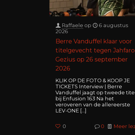
Raffaele
op
6 augustus
2026
Berre Vanduffel klaar voor
titelgevecht tegen Jahfaro
Gezius op 26 september
2026
KLIK OP DE FOTO & KOOP JE
TICKETS Interview | Berre
Vanduffel jaagt op tweede tite
bij Enfusion 163 Na het
veroveren van de allereerste
LEV-ONE
[…]
0
0
Meer le