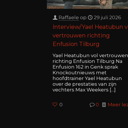
Raffaele
op
29 juli 2026
Interview/Yael Heatubun v
vertrouwen richting
Enfusion Tilburg
Yael Heatubun vol vertrouwe
richting Enfusion Tilburg Na
Enfusion 162 in Genk sprak
Knockoutnieuws met
hoofdtrainer Yael Heatubun
over de prestaties van zijn
vechters Max Weekers
[…]
0
0
Meer le