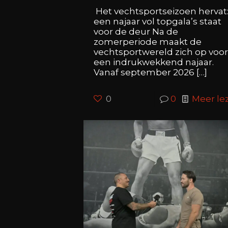
Het vechtsportseizoen hervat
een najaar vol topgala’s staat
voor de deur Na de
zomerperiode maakt de
vechtsportwereld zich op voo
een indrukwekkend najaar.
Vanaf september 2026
[…]
0
0
Meer le