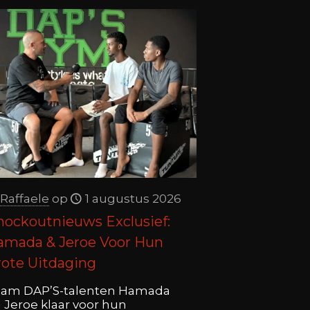
Raffaele
op
1 augustus 2026
nockoutnieuws Exclusief:
amada & Jeroe Voor Hun
rote Uitdaging
am DAP’S-talenten Hamada
 Jeroe klaar voor hun