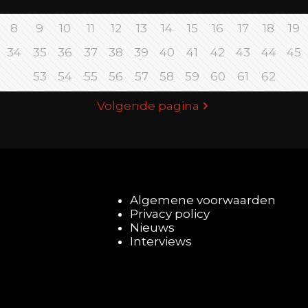
8
9
10
11
12
13
14
15
16
17
18
19
34
35
36
37
38
39
40
41
42
43
44
45
53
54
55
56
57
58
59
60
61
62
Volgende pagina
Algemene voorwaarden
Privacy policy
Nieuws
Interviews