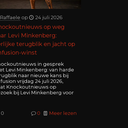
Raffaele
op
24 juli 2026
nockoutnieuws op weg
ar Levi Minkenberg:
rlijke terugblik en jacht op
nfusion-winst
ockoutnieuws in gesprek
t Levi Minkenberg: van harde
rugblik naar nieuwe kans bij
fusion vrijdag 24 juli 2026,
at Knockoutnieuws op
zoek bij Levi Minkenberg voor
0
0
Meer lezen