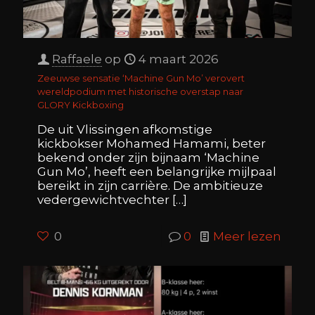
Raffaele
op
4 maart 2026
Zeeuwse sensatie ‘Machine Gun Mo’ verovert
wereldpodium met historische overstap naar
GLORY Kickboxing
De uit Vlissingen afkomstige
kickbokser Mohamed Hamami, beter
bekend onder zijn bijnaam ‘Machine
Gun Mo’, heeft een belangrijke mijlpaal
bereikt in zijn carrière. De ambitieuze
vedergewichtvechter
[…]
0
0
Meer lezen