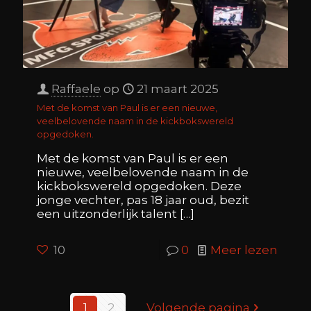
Raffaele
op
21 maart 2025
Met de komst van Paul is er een nieuwe,
veelbelovende naam in de kickbokswereld
opgedoken.
Met de komst van Paul is er een
nieuwe, veelbelovende naam in de
kickbokswereld opgedoken. Deze
jonge vechter, pas 18 jaar oud, bezit
een uitzonderlijk talent
[…]
10
0
Meer lezen
1
2
Volgende pagina