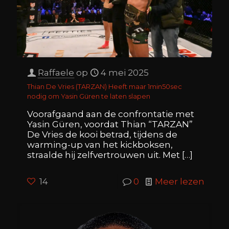
Raffaele
op
4 mei 2025
Thian De Vries (TARZAN) Heeft maar 1min50sec
nodig om Yasin Güren te laten slapen
Voorafgaand aan de confrontatie met
Yasin Güren, voordat Thian “TARZAN”
De Vries de kooi betrad, tijdens de
warming-up van het kickboksen,
straalde hij zelfvertrouwen uit. Met
[…]
14
0
Meer lezen