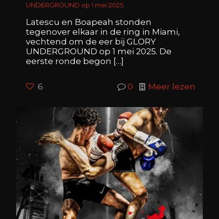
UNDERGROUND op 1 mei 2025.
Latescu en Boapeah stonden
tegenover elkaar in de ring in Miami,
vechtend om de eer bij GLORY
UNDERGROUND op 1 mei 2025. De
eerste ronde begon
[…]
6
0
Meer lezen