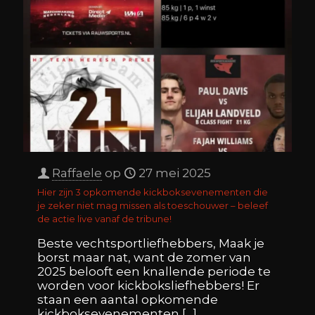
Raffaele
op
27 mei 2025
Hier zijn 3 opkomende kickboksevenementen die
je zeker niet mag missen als toeschouwer – beleef
de actie live vanaf de tribune!
Beste vechtsportliefhebbers, Maak je
borst maar nat, want de zomer van
2025 belooft een knallende periode te
worden voor kickboksliefhebbers! Er
staan een aantal opkomende
kickboksevenementen
[…]