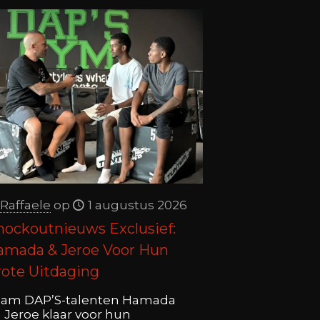
Raffaele
op
1 augustus 2026
nockoutnieuws Exclusief:
amada & Jeroe Voor Hun
rote Uitdaging
am DAP’S-talenten Hamada
 Jeroe klaar voor hun