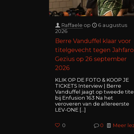
Raffaele
op
6 augustus
2026
Berre Vanduffel klaar voor
titelgevecht tegen Jahfaro
Gezius op 26 september
2026
KLIK OP DE FOTO & KOOP JE
TICKETS Interview | Berre
Vanduffel jaagt op tweede tite
bij Enfusion 163 Na het
veroveren van de allereerste
LEV-ONE
[…]
0
0
Meer le