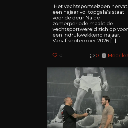
Het vechtsportseizoen hervat
een najaar vol topgala’s staat
voor de deur Na de
zomerperiode maakt de
vechtsportwereld zich op voo
een indrukwekkend najaar.
Vanaf september 2026
[…]
0
0
Meer le