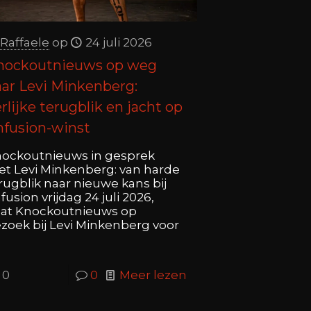
Raffaele
op
24 juli 2026
nockoutnieuws op weg
ar Levi Minkenberg:
rlijke terugblik en jacht op
nfusion-winst
ockoutnieuws in gesprek
t Levi Minkenberg: van harde
rugblik naar nieuwe kans bij
fusion vrijdag 24 juli 2026,
at Knockoutnieuws op
zoek bij Levi Minkenberg voor
0
0
Meer lezen