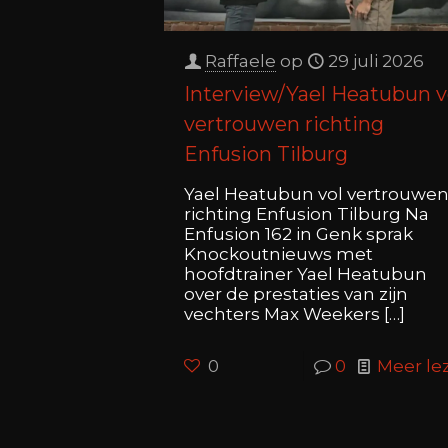
Raffaele
op
29 juli 2026
Interview/Yael Heatubun v
vertrouwen richting
Enfusion Tilburg
Yael Heatubun vol vertrouwe
richting Enfusion Tilburg Na
Enfusion 162 in Genk sprak
Knockoutnieuws met
hoofdtrainer Yael Heatubun
over de prestaties van zijn
vechters Max Weekers
[…]
0
0
Meer le