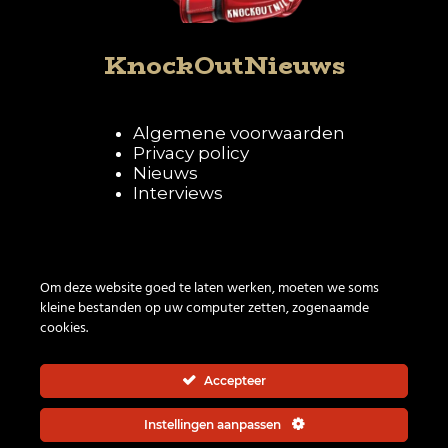
KnockOutNieuws
Algemene voorwaarden
Privacy policy
Nieuws
Interviews
Volg KnockOutNieuws
Om deze website goed te laten werken, moeten we soms
kleine bestanden op uw computer zetten, zogenaamde
cookies.
Accepteer
Instellingen aanpassen
© 2026 | All rights reserved