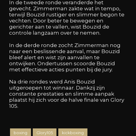
In de tweede ronde veranderde het
gevecht. Zimmerman zakte wat in tempo,
terwijl Bouzid rustiger en slimmer begon te
vechten. Door beter te bewegen en
gerichter aan te vallen, wist Bouzid de
controle langzaam over te nemen.
In de derde ronde zocht Zimmerman nog
naar een beslissende aanval, maar Bouzid
bleef alert en wist zijn aanvallen te
ontwijken. Ondertussen scoorde Bouzid
met effectieve acties punten bij de jury.
Na drie rondes werd Anis Bouzid
uitgeroepen tot winnaar. Dankzij zijn
constante prestaties en slimme aanpak
plaatst hij zich voor de halve finale van Glory
105.
boxing
Glory105
kickboxing