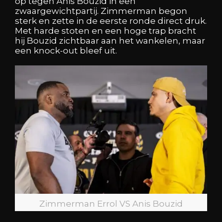
op tegen Anis Bouzid in een
zwaargewichtpartij. Zimmerman begon
sterk en zette in de eerste ronde direct druk.
Met harde stoten en een hoge trap bracht
hij Bouzid zichtbaar aan het wankelen, maar
een knock-out bleef uit.
Zimmerman Errol VS Anis Bouzid