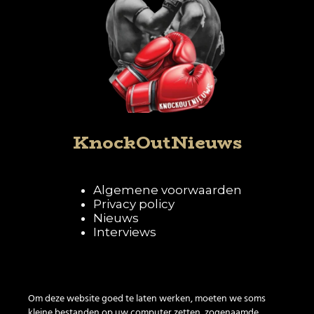
KnockOutNieuws
Algemene voorwaarden
Privacy policy
Nieuws
Interviews
Volg KnockOutNieuws
Om deze website goed te laten werken, moeten we soms
kleine bestanden op uw computer zetten, zogenaamde