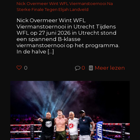
Nick Overmeer Wint WFL Viermanstoernooi Na
Sterke Finale Tegen Elijah Landveld
Nick Overmeer Wint WFL
Viermanstoernooi in Utrecht Tijdens
WFL op 27 juni 2026 in Utrecht stond
een spannend B-klasse
viermanstoernooi op het programma.
In de halve
[…]
0
0
Meer lezen