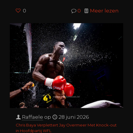
0
0
Meer lezen
Raffaele
op
28 juni 2026
Chris Baya Verplettert Jay Overmeer Met Knock-out
in Hoofdpartij WFL