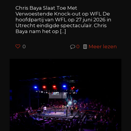
Chris Baya Slaat Toe Met
Verwoestende Knock-out op WFL De
hoofdpartij van WFL op 27 juni 2026 in
Utrecht eindigde spectaculair. Chris
Baya nam het op
[…]
0
0
Meer lezen