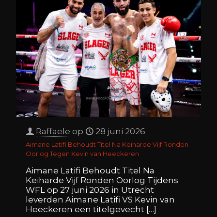
Raffaele
op
28 juni 2026
Aimane Latifi Behoudt Titel Na Keiharde Vijf Ronden
Oorlog Tegen Kevin van Heeckeren
Aimane Latifi Behoudt Titel Na
Keiharde Vijf Ronden Oorlog Tijdens
WFL op 27 juni 2026 in Utrecht
leverden Aimane Latifi VS Kevin van
Heeckeren een titelgevecht
[…]