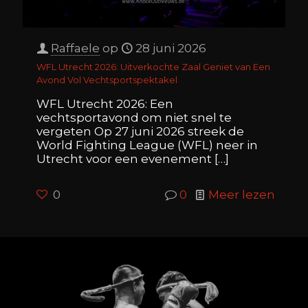
Raffaele
op
28 juni 2026
WFL Utrecht 2026: Uitverkochte Zaal Geniet van Een
Avond Vol Vechtsportspektakel
WFL Utrecht 2026: Een
vechtsportavond om niet snel te
vergeten Op 27 juni 2026 streek de
World Fighting League (WFL) neer in
Utrecht voor een evenement
[…]
0
0
Meer lezen