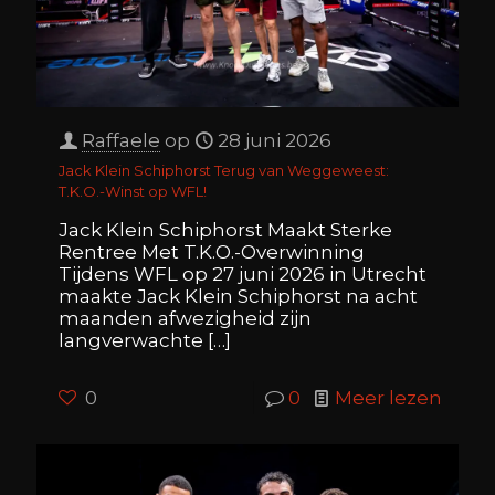
Raffaele
op
28 juni 2026
Jack Klein Schiphorst Terug van Weggeweest:
T.K.O.-Winst op WFL!
Jack Klein Schiphorst Maakt Sterke
Rentree Met T.K.O.-Overwinning
Tijdens WFL op 27 juni 2026 in Utrecht
maakte Jack Klein Schiphorst na acht
maanden afwezigheid zijn
langverwachte
[…]
0
0
Meer lezen