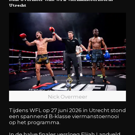
Utrecht
Nick Overmeer
Tijdens WFL op 27 juni 2026 in Utrecht stond
een spannend B-klasse viermanstoernooi
op het programma.
In de halve finales versloeg Elijah Landveld