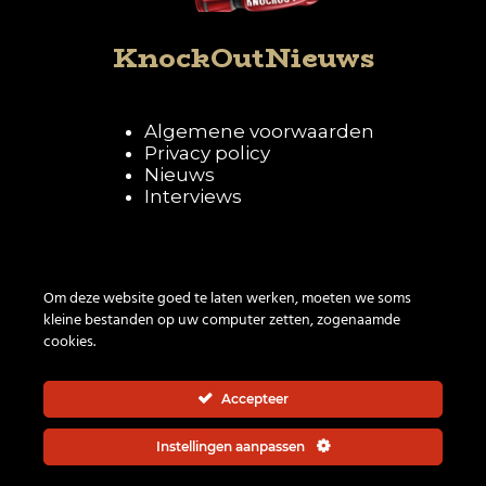
KnockOutNieuws
Algemene voorwaarden
Privacy policy
Nieuws
Interviews
Volg KnockOutNieuws
Om deze website goed te laten werken, moeten we soms
kleine bestanden op uw computer zetten, zogenaamde
cookies.
Accepteer
Instellingen aanpassen
© 2026 | All rights reserved