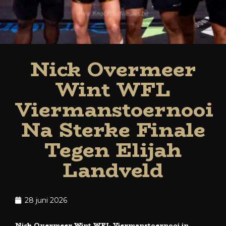
Nick Overmeer
Wint WFL
Viermanstoernooi
Na Sterke Finale
Tegen Elijah
Landveld
28 juni 2026
Nick Overmeer Wint WFL Viermanstoernooi in