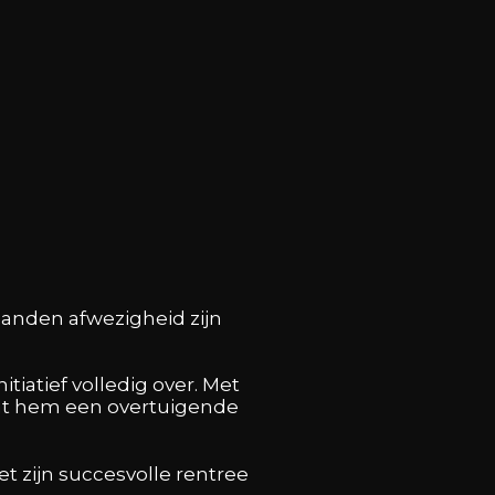
aanden afwezigheid zijn
iatief volledig over. Met
wat hem een overtuigende
 zijn succesvolle rentree