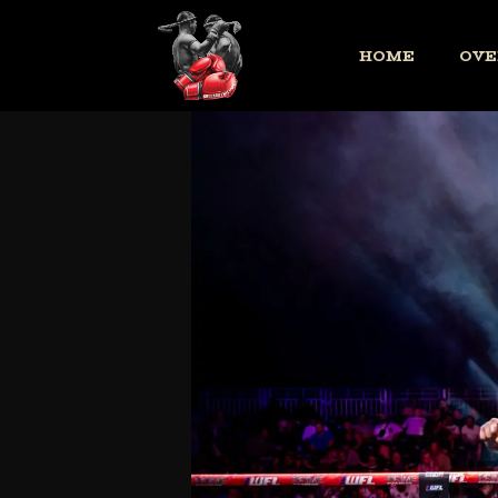
HOME
OVE