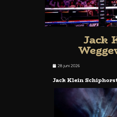
Jack 
Weggew
28 juni 2026
Jack Klein Schiphors