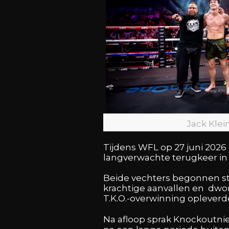
Jack Klei
Tijdens WFL op 27 juni 2026
langverwachte terugkeer in 
Beide vechters begonnen ste
krachtige aanvallen en dwon
T.K.O.-overwinning opleverd
Na afloop sprak Knockoutnie