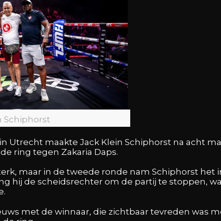
n Schiphorst
 in Utrecht maakte Jack Klein Schiphorst na acht m
de ring tegen Zakaria Daps.
rk, maar in de tweede ronde nam Schiphorst het init
g hij de scheidsrechter om de partij te stoppen, 
e.
uws met de winnaar, die zichtbaar tevreden was met