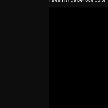
na een lange periode buiten