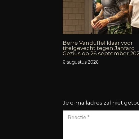
Berre Vanduffel klaar voor
titelgevecht tegen Jahfaro
Gezius op 26 september 20
6 augustus 2026
Je e-mailadres zal niet get