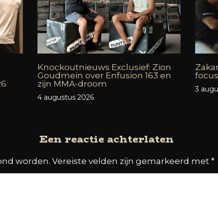
Knockoutnieuws Exclusief: Zion
Zakar
Goudmein over Enfusion 163 en
focus
26
zijn MMA-droom
3 augu
4 augustus 2026
Een reactie achterlaten
oond worden.
Vereiste velden zijn gemarkeerd met
*