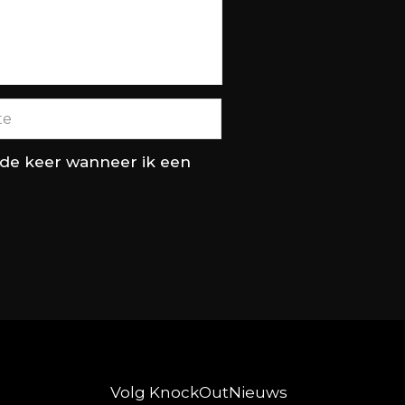
nde keer wanneer ik een
Volg KnockOutNieuws