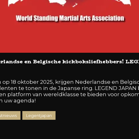
erlandse en Belgische kickboksliefhebbers! L
jn op 18 oktober 2025, krijgen Nederlandse en Belgi
lenten te tonen in de Japanse ring. LEGEND JAPAN
 een platform van wereldklasse te bieden voor opk
in uw agenda!
tnieuws
Legentjapan