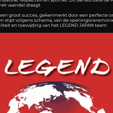
et vaandel draagt.
en groot succes, gekenmerkt door een perfecte org
 stipt volgens schema, van de openingsceremonie t
liteit en toewijding van het LEGEND JAPAN team.