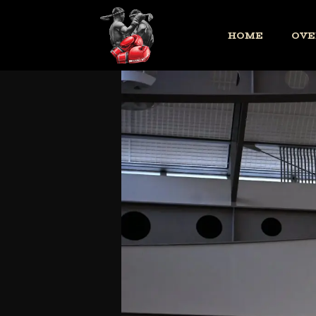
HOME
OVE