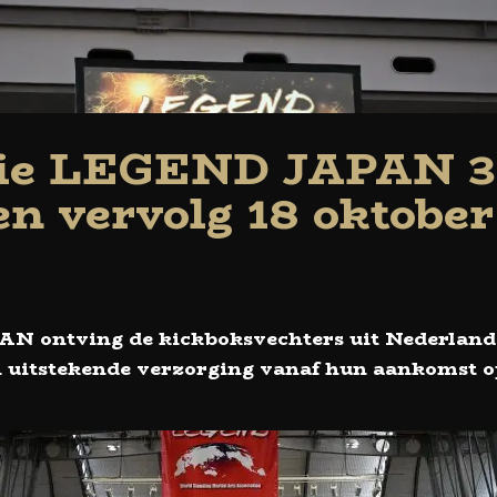
tie LEGEND JAPAN 31
en vervolg 18 oktober
N ontving de kickboksvechters uit Nederland 
 uitstekende verzorging vanaf hun aankomst o