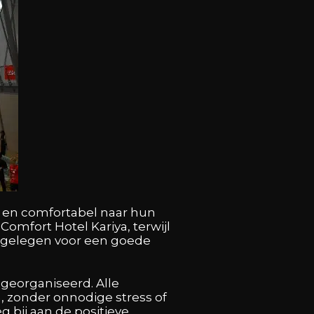
en en comfortabel naar hun
omfort Hotel Kariya, terwijl
ch gelegen voor een goede
georganiseerd. Alle
 zonder onnodige stress of
 bij aan de positieve