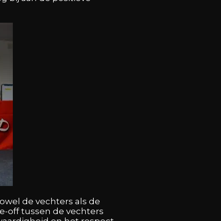
owel de vechters als de
-off tussen de vechters
waardigheid en het respect