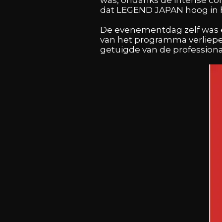
dat LEGEND JAPAN hoog in h
De evenementdag zelf was e
van het programma verliepen
getuigde van de professiona