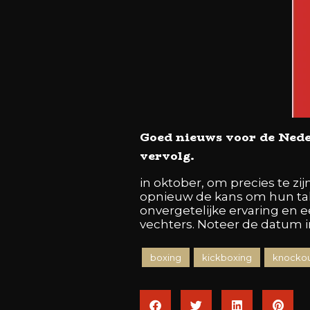
Goed nieuws voor de Ned
vervolg.
in oktober, om precies te zi
opnieuw de kans om hun ta
onvergetelijke ervaring en
vechters. Noteer de datum 
boxing
kickboxing
knockou