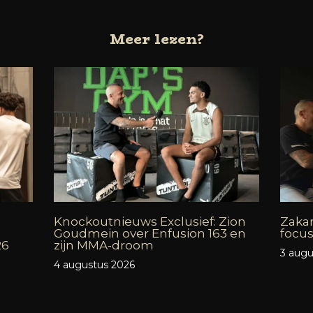
Meer lezen?
Knockoutnieuws Exclusief: Zion
Zakar
Goudmein over Enfusion 163 en
focus
26
zijn MMA-droom
3 augu
4 augustus 2026