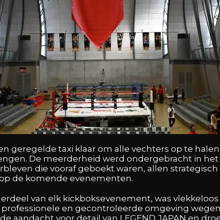
een geregelde taxi klaar om alle vechters op te hal
brengen. De meerderheid werd ondergebracht in het C
erbleven die vooraf geboekt waren, allen strategis
g op de komende evenementen.
erdeel van elk kickboksevenement, was vlekkeloos 
n professionele en gecontroleerde omgeving wegen,
n de aandacht voor detail van LEGEND JAPAN en droeg