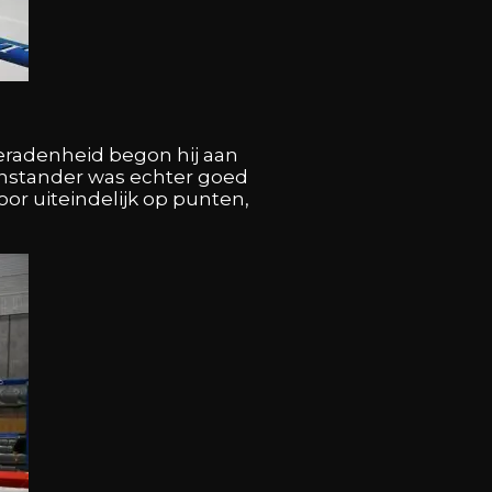
beradenheid begon hij aan
tegenstander was echter goed
or uiteindelijk op punten,