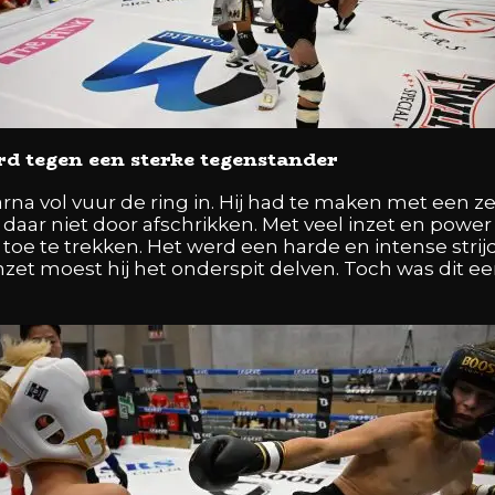
rd tegen een sterke tegenstander
rna vol vuur de ring in. Hij had te maken met een z
 daar niet door afschrikken. Met veel inzet en power
 toe te trekken. Het werd een harde en intense strijd
nzet moest hij het onderspit delven. Toch was dit een