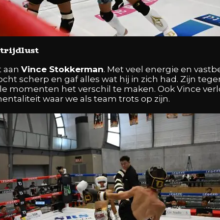
trijdlust
t aan
Vince Stokkerman
. Met veel energie en vast
f, vocht scherp en gaf alles wat hij in zich had. Zijn 
ale momenten het verschil te maken. Ook Vince verlo
taliteit waar we als team trots op zijn.