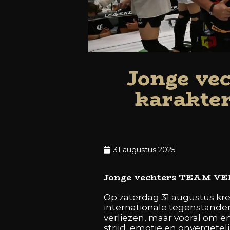
Jonge v
karakte
31 augustus 2025
Jonge vechters TEAM VE
Op zaterdag 31 augustus kr
internationale tegenstander
verliezen, maar vooral om e
strijd, emotie en onvergete