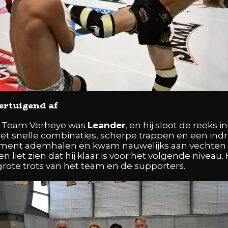
ertuigend af
an Team Verheye was
Leander
, en hij sloot de reeks in
et snelle combinaties, scherpe trappen en een in
ent ademhalen en kwam nauwelijks aan vechten t
n liet zien dat hij klaar is voor het volgende nivea
grote trots van het team en de supporters.