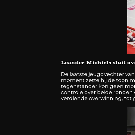
Leander
Michiels
sluit ov
De laatste jeugdvechter v
moment zette hij de toon m
tegenstander kon geen mom
controle over beide ronden e
verdiende overwinning, tot 