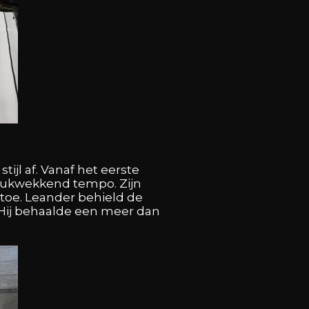
 stijl af. Vanaf het eerste
drukwekkend tempo. Zijn
oe. Leander behield de
u. Hij behaalde een meer dan