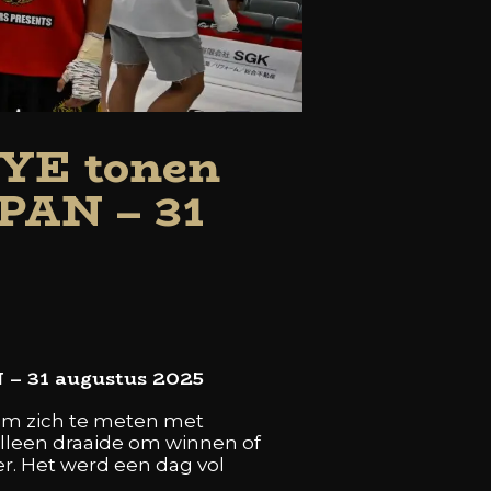
YE tonen
PAN – 31
– 31 augustus 2025
om zich te meten met
alleen draaide om winnen of
er. Het werd een dag vol