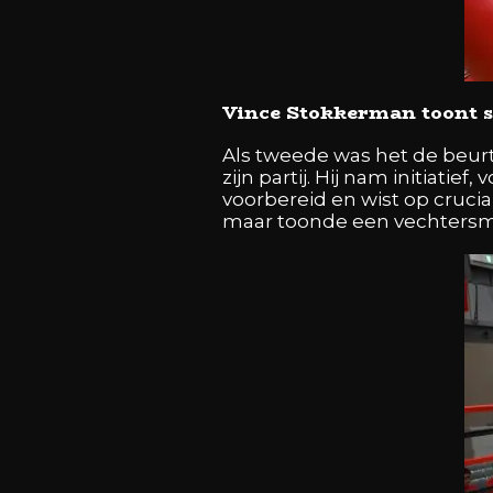
Vince Stokkerman toont s
Als tweede was het de beur
zijn partij. Hij nam initiatie
voorbereid en wist op cruci
maar toonde een vechtersmen