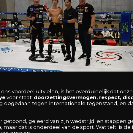
n ons voordeel uitvielen, is het overduidelijk dat o
ye
voor staat:
doorzettingsvermogen, respect, disc
 opgedaan tegen internationale tegenstand, en dat
r getoond, geleerd van zijn wedstrijd, en stappen gez
maar dat is onderdeel van de sport. Wat telt, is de i