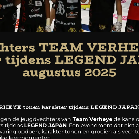
echters TEAM VERHE
r tijdens LEGEND JA
augustus 2025
RHEYE tonen karakter tijdens LEGEND JAPAN 
egen de jeugdvechters van
Team Verheye
de kans 
s tijdens
LEGEND JAPAN
. Een evenement dat niet 
rvaring opdoen, karakter tonen en groeien als vecht
lijke leermomenten.