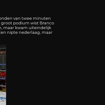
e ronden van twee minuten
 groot podium wist Branco
n, maar kwam uiteindelijk
 Een nipte nederlaag, maar