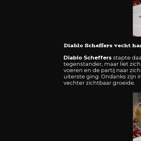
Diablo Scheffers vecht ha
Diablo Scheffers
stapte daa
tegenstander, maar liet zich
voeren en de partij naar zich
uiterste ging. Ondanks zijn i
vechter zichtbaar groeide.