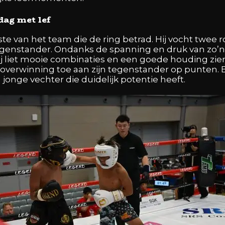
dag met lef
te van het team die de ring betrad. Hij vocht twe
genstander. Ondanks de spanning en druk van zo’n
Hij liet mooie combinaties en een goede houding zie
e overwinning toe aan zijn tegenstander op punten.
 jonge vechter die duidelijk potentie heeft.