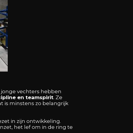
nze jonge vechters hebben
ipline en teamspirit
. Ze
 is minstens zo belangrijk
et in zijn ontwikkeling.
nzet, het lef om in de ring te