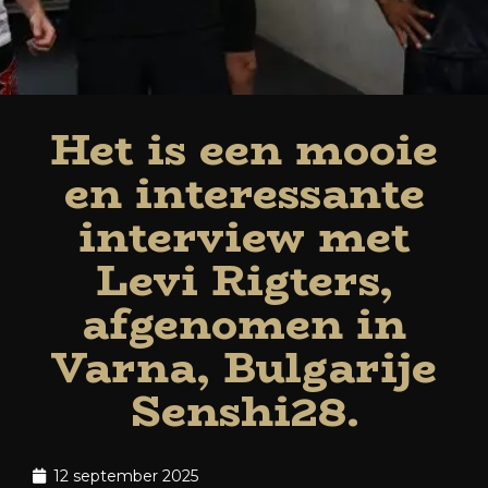
Het is een mooie
en interessante
interview met
Levi Rigters,
afgenomen in
Varna, Bulgarije
Senshi28.
12 september 2025