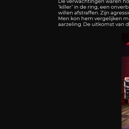
De verwachtingen waren hoo
‘killer’ in de ring, een onve
willen afstraffen. Zijn agre
Men kon hem vergelijken met 
aarzeling. De uitkomst van