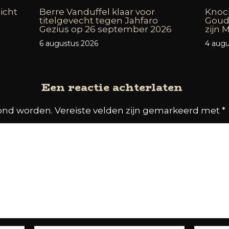
icht
Berre Vanduffel klaar voor
Knock
titelgevecht tegen Jahfaro
Goud
Gezius op 26 september 2026
zijn
6 augustus 2026
4 augu
Een reactie achterlaten
oond worden.
Vereiste velden zijn gemarkeerd met
*