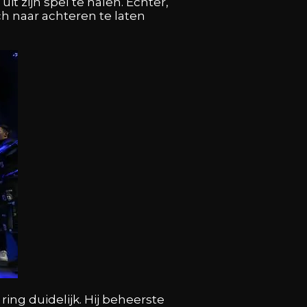
 zijn spel te halen. Echter,
ch naar achteren te laten
ring duidelijk. Hij beheerste