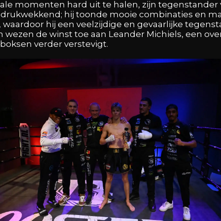
iale momenten hard uit te halen, zijn tegenstander
indrukwekkend; hij toonde mooie combinaties en maa
 waardoor hij een veelzijdige en gevaarlijke tegensta
wezen de winst toe aan Leander Michiels, een overwi
boksen verder verstevigt.