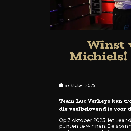
Winst 
Michiels
6 oktober 2025
Team Luc Verheye kan trot
die veelbelovend is voor 
Op 3 oktober 2025 liet Leande
punten te winnen. De spann