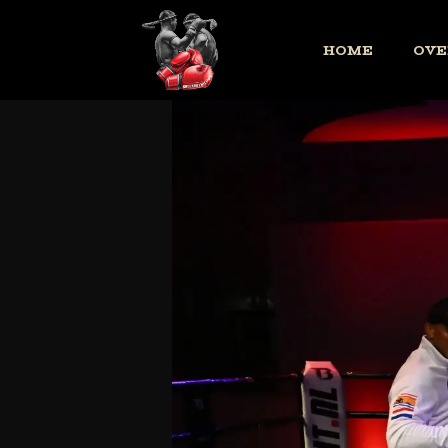
HOME
OVE