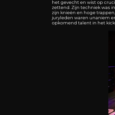
het gevecht en wist op cruc
zettend. Zijn techniek was 
zijn knieën en hoge trappen,
juryleden waren unaniem en 
opkomend talent in het kick