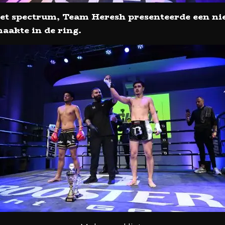
het spectrum, Team Heresh presenteerde een n
maakte in de ring.