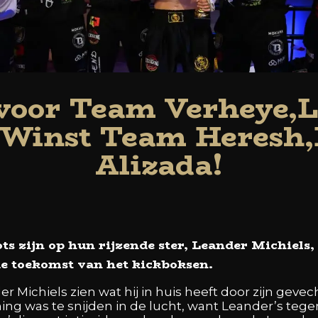
voor Team Verheye,
! Winst Team Heres
Alizada!
s zijn op hun rijzende ster, Leander Michiels,
de toekomst van het kickboksen.
r Michiels zien wat hij in huis heeft door zijn gevec
ing was te snijden in de lucht, want Leander’s te