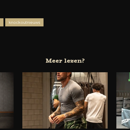
knockoutnieuws
Meer lezen?