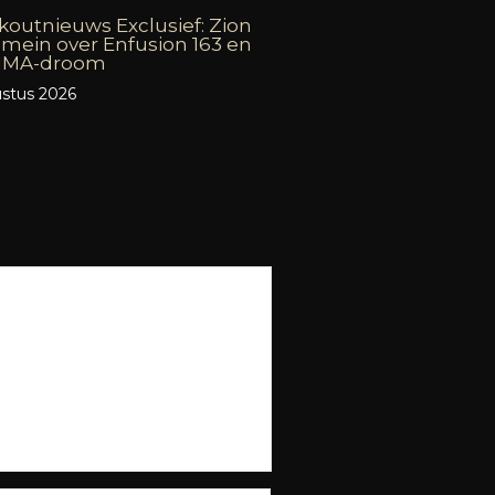
outnieuws Exclusief: Zion
mein over Enfusion 163 en
 MMA-droom
stus 2026