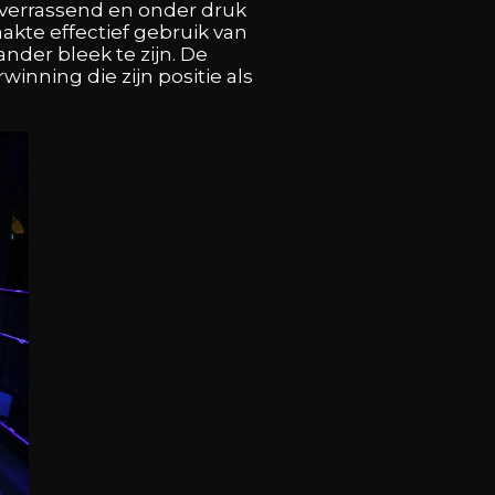
 verrassend en onder druk
kte effectief gebruik van
nder bleek te zijn. De
nning die zijn positie als