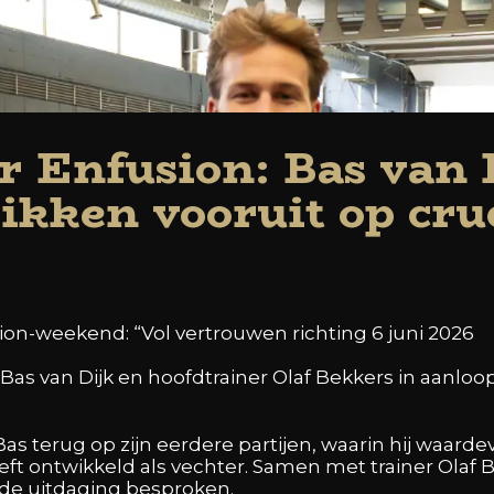
r Enfusion: Bas van 
ikken vooruit op cruc
sion-weekend: “Vol vertrouwen richting 6 juni 2026
s van Dijk en hoofdtrainer Olaf Bekkers in aanloop
Bas terug op zijn eerdere partijen, waarin hij waarde
ft ontwikkeld als vechter. Samen met trainer Olaf 
de uitdaging besproken.