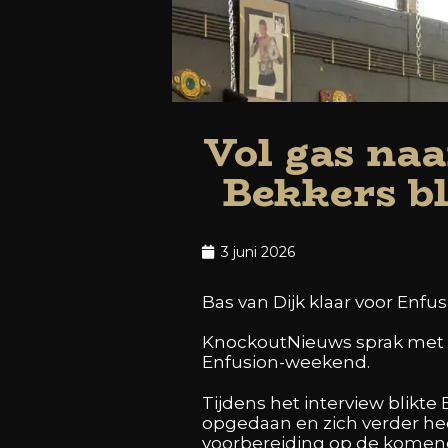
Vol gas naa
Bekkers bl
3 juni 2026
Bas van Dijk klaar voor Enfu
KnockoutNieuws sprak met Ba
Enfusion-weekend.
Tijdens het interview blikte 
opgedaan en zich verder hee
voorbereiding op de komen