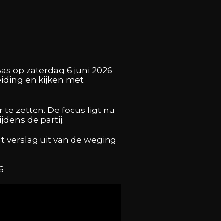
as op zaterdag 6 juni 2026
eiding en kijken met
 te zetten. De focus ligt nu
dens de partij.
 verslag uit van de weging
6