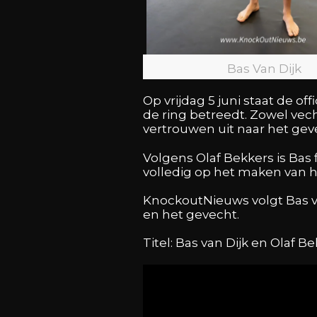
Bas Van Dijk
Op vrijdag 5 juni staat de o
de ring betreedt. Zowel vech
vertrouwen uit naar het gev
Volgens Olaf Bekkers is Bas 
volledig op het maken van he
KnockoutNieuws volgt Bas v
en het gevecht.
Titel: Bas van Dijk en Olaf B