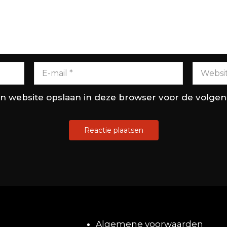
en website opslaan in deze browser voor de volge
Algemene voorwaarden