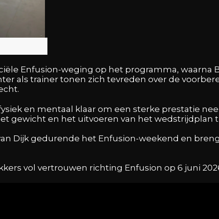
fficiële Enfusion-weging op het programma, waarna B
ter als trainer tonen zich tevreden over de voorber
echt.
fysiek en mentaal klaar om een sterke prestatie neer
t gewicht en het uitvoeren van het wedstrijdplan tij
an Dijk gedurende het Enfusion-weekend en brengt
ekkers vol vertrouwen richting Enfusion op 6 juni 202