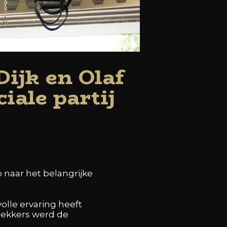
Dijk en Olaf
iale partij
 naar het belangrijke
volle ervaring heeft
Bekkers werd de