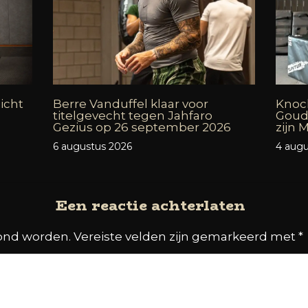
icht
Berre Vanduffel klaar voor
Knock
titelgevecht tegen Jahfaro
Goud
Gezius op 26 september 2026
zijn
6 augustus 2026
4 augu
Een reactie achterlaten
oond worden.
Vereiste velden zijn gemarkeerd met
*