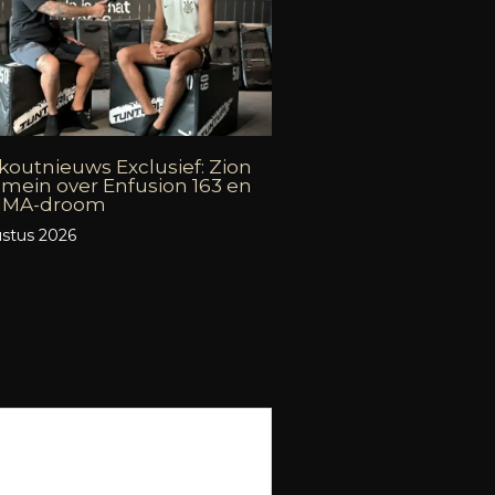
outnieuws Exclusief: Zion
mein over Enfusion 163 en
 MMA-droom
stus 2026