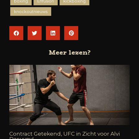
boxing
Enfusion
kickboxing
knockoutnieuws
Meer lezen?
Contract Getekend, UFC in Zicht voor Alvi