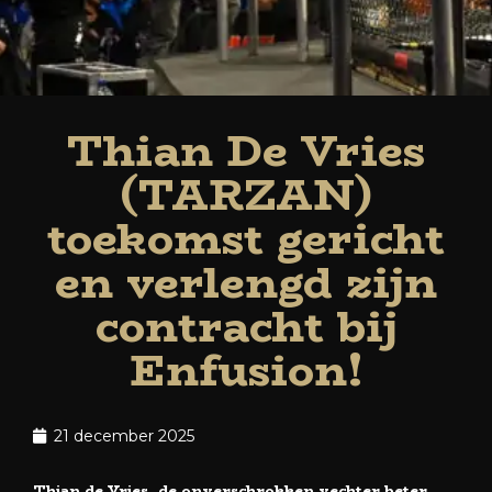
Thian De Vries
(TARZAN)
toekomst gericht
en verlengd zijn
contracht bij
Enfusion!
21 december 2025
Thian de Vries, de onverschrokken vechter beter