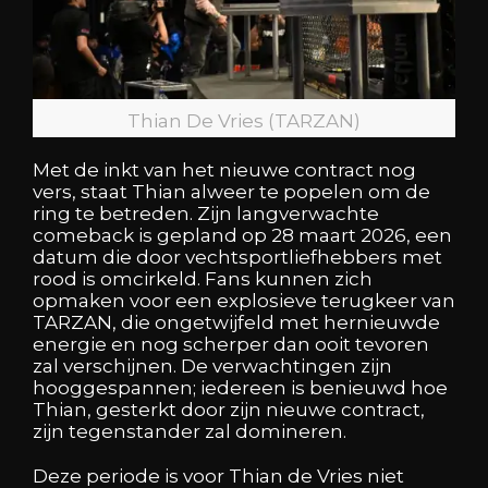
Thian De Vries (TARZAN)
Met de inkt van het nieuwe contract nog
vers, staat Thian alweer te popelen om de
ring te betreden. Zijn langverwachte
comeback is gepland op 28 maart 2026, een
datum die door vechtsportliefhebbers met
rood is omcirkeld. Fans kunnen zich
opmaken voor een explosieve terugkeer van
TARZAN, die ongetwijfeld met hernieuwde
energie en nog scherper dan ooit tevoren
zal verschijnen. De verwachtingen zijn
hooggespannen; iedereen is benieuwd hoe
Thian, gesterkt door zijn nieuwe contract,
zijn tegenstander zal domineren.
Deze periode is voor Thian de Vries niet