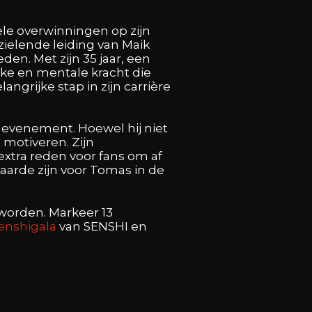
vele overwinningen op zijn
zielende leiding van Maik
n. Met zijn 35 jaar, een
eke en mentale kracht die
ngrijke stap in zijn carrière
t evenement. Hoewel hij niet
 motiveren. Zijn
extra reden voor fans om af
aarde zijn voor Tomas in de
 worden. Markeer 13
enshigala
van SENSHI en