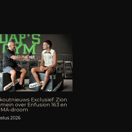
outnieuws Exclusief: Zion
mein over Enfusion 163 en
 MMA-droom
stus 2026