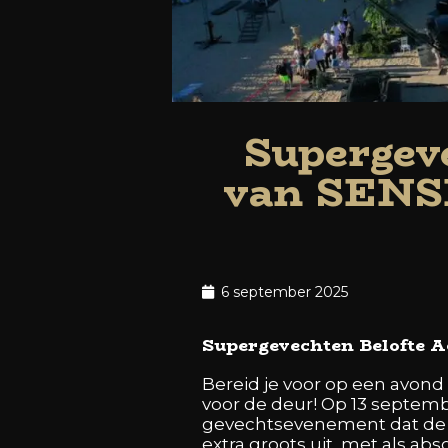
Supergeve
van SENSH
6 september 2025
Supergevechten Belofte Ac
Bereid je voor op een avon
voor de deur! Op 13 septemb
gevechtsevenement dat de h
extra groots uit, met als ab