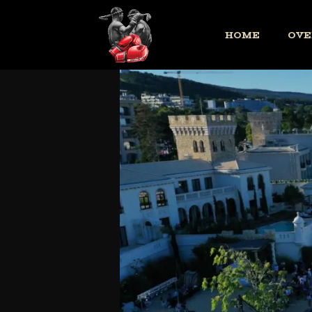
HOME
OVE