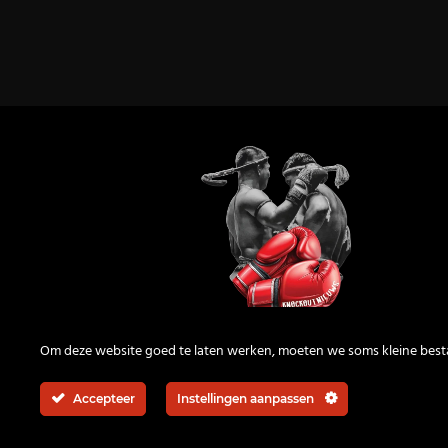
KnockOutNieuws
Om deze website goed te laten werken, moeten we soms kleine bes
Accepteer
Instellingen aanpassen
© 2026 | All rights reserved