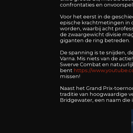
confrontaties en onvoorspe
Voor het eerst in de geschie
epische krachtmetingen in de
worden, waarbij acht profess
de zwaargewicht divisie mag
giganten de ring betreden.
De spanning is te snijden, d
Varna. Mis niets van de acti
Swerve Combat en natuurlijk
bent
https://www.youtube.
missen!
Naast het Grand Prix-toerno
traditie van hoogwaardige v
Bridgewater, een naam die 