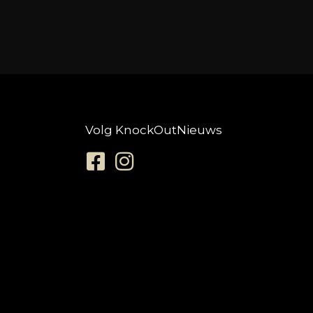
Volg KnockOutNieuws