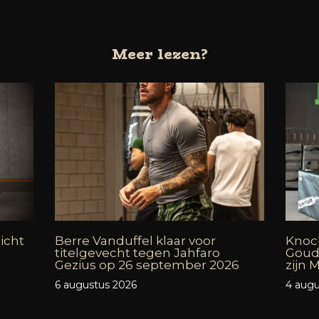
Meer lezen?
icht
Berre Vanduffel klaar voor
Knock
titelgevecht tegen Jahfaro
Goud
Gezius op 26 september 2026
zijn
6 augustus 2026
4 augu