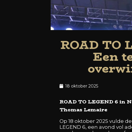
ROAD TO L
Een te
overwi
18 oktober 2025
ROAD TO LEGEND 6 in NAG
Thomas Lemaire
Op 18 oktober 2025 vulde de
LEGEND 6, een avond vol a