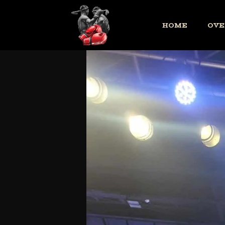
HOME
OVE