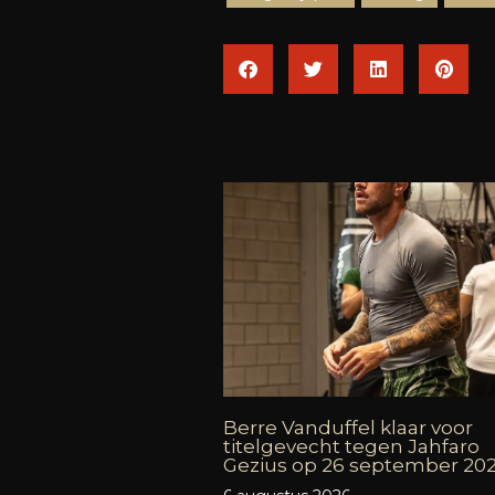
Berre Vanduffel klaar voor
titelgevecht tegen Jahfaro
Gezius op 26 september 20