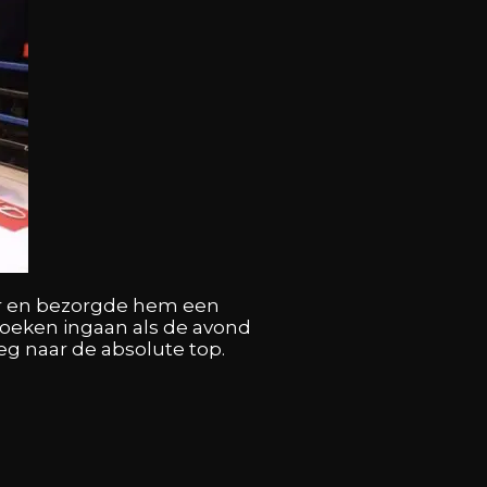
er en bezorgde hem een
oeken ingaan als de avond
g naar de absolute top.