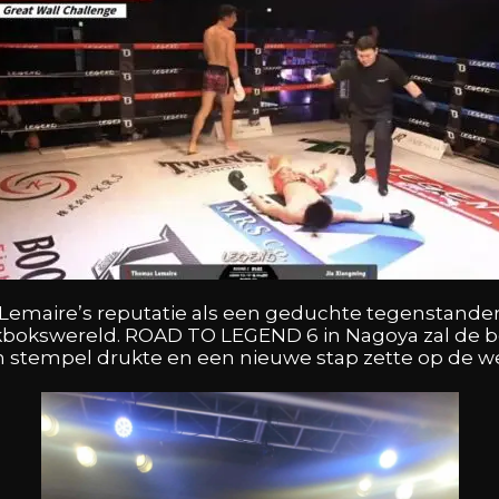
Lemaire’s reputatie als een geduchte tegenstand
ckbokswereld. ROAD TO LEGEND 6 in Nagoya zal de b
 stempel drukte en een nieuwe stap zette op de we