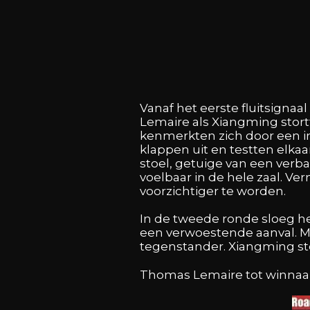
Vanaf het eerste fluitsignaa
Lemaire als Xiangming stortt
kenmerkten zich door een in
klappen uit en testten elka
stoel, getuige van een verba
voelbaar in de hele zaal. Ve
voorzichtiger te worden.
In de tweede ronde sloeg he
een verwoestende aanval. Met
tegenstander. Xiangming sto
Thomas Lemaire tot winnaar 