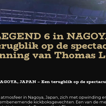
EGEND 6 in NAGOY
rugblik op de specta
nning van Thomas 
OYA, JAPAN – Een terugblik op de spectacul
 atmosfeer in Nagoya, Japan, zich met opwinding e
dembenemende kickboksgevechten. Een van de me