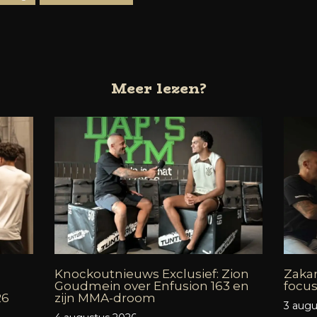
Meer lezen?
Knockoutnieuws Exclusief: Zion
Zakar
Goudmein over Enfusion 163 en
focus
26
zijn MMA-droom
3 augu