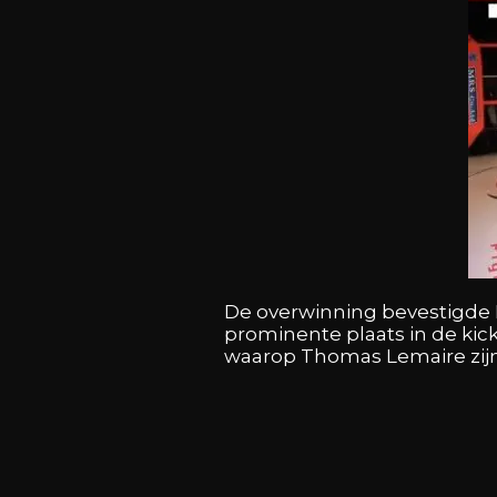
De overwinning bevestigde 
prominente plaats in de ki
waarop Thomas Lemaire zijn