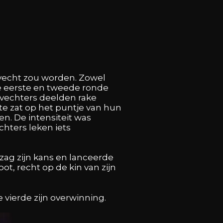
gevecht zou worden. Zowel
De eerste en tweede ronde
 vechters deelden rake
te zat op het puntje van hun
en. De intensiteit was
chters leken iets
zag zijn kans en lanceerde
ot, recht op de kin van zijn
 vierde zijn overwinning.