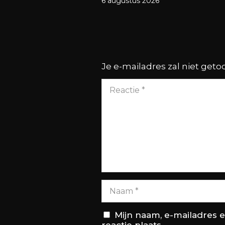
6 augustus 2026
Je e-mailadres zal niet get
Mijn naam, e-mailadres 
reactie plaats.