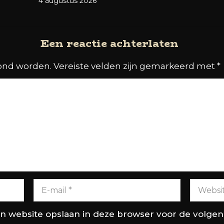
4 augustus 2026
Een reactie achterlaten
oond worden.
Vereiste velden zijn gemarkeerd met
*
en website opslaan in deze browser voor de volge