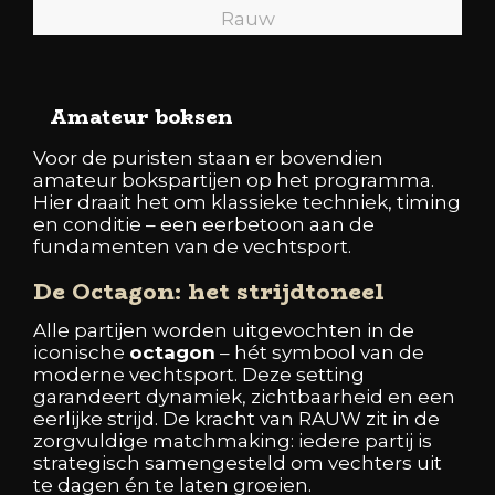
Rauw
Amateur boksen
Voor de puristen staan er bovendien
amateur bokspartijen op het programma.
Hier draait het om klassieke techniek, timing
en conditie – een eerbetoon aan de
fundamenten van de vechtsport.
De Octagon: het strijdtoneel
Alle partijen worden uitgevochten in de
iconische
octagon
– hét symbool van de
moderne vechtsport. Deze setting
garandeert dynamiek, zichtbaarheid en een
eerlijke strijd. De kracht van RAUW zit in de
zorgvuldige matchmaking: iedere partij is
strategisch samengesteld om vechters uit
te dagen én te laten groeien.