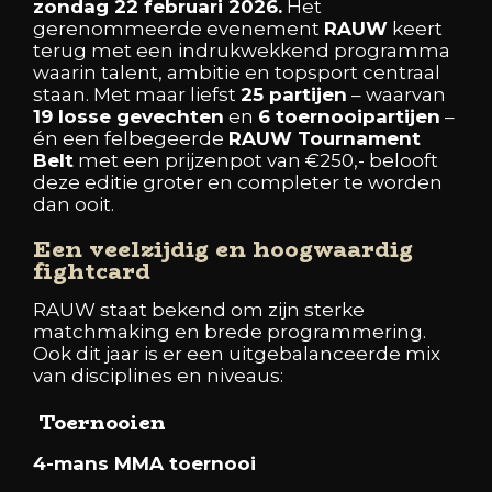
zondag 22 februari 2026.
Het
gerenommeerde evenement
RAUW
keert
terug met een indrukwekkend programma
waarin talent, ambitie en topsport centraal
staan. Met maar liefst
25 partijen
– waarvan
19 losse gevechten
en
6 toernooipartijen
–
én een felbegeerde
RAUW Tournament
Belt
met een prijzenpot van €250,- belooft
deze editie groter en completer te worden
dan ooit.
Een veelzijdig en hoogwaardig
fightcard
RAUW staat bekend om zijn sterke
matchmaking en brede programmering.
Ook dit jaar is er een uitgebalanceerde mix
van disciplines en niveaus:
Toernooien
4-mans MMA toernooi