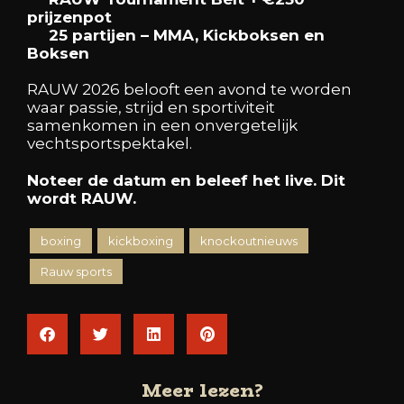
prijzenpot
25 partijen – MMA, Kickboksen en
Boksen
RAUW 2026 belooft een avond te worden
waar passie, strijd en sportiviteit
samenkomen in een onvergetelijk
vechtsportspektakel.
Noteer de datum en beleef het live. Dit
wordt RAUW.
boxing
kickboxing
knockoutnieuws
Rauw sports
Meer lezen?