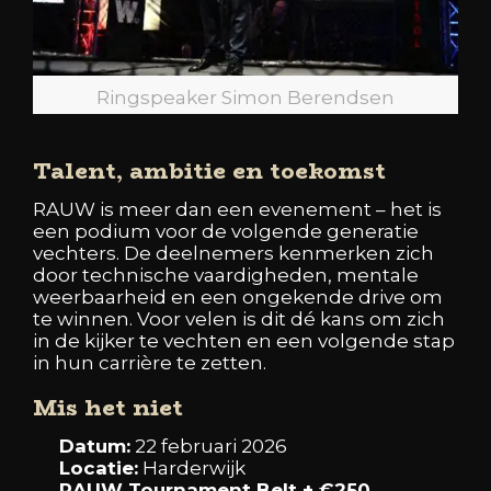
Ringspeaker Simon Berendsen
Talent, ambitie en toekomst
RAUW is meer dan een evenement – het is
een podium voor de volgende generatie
vechters. De deelnemers kenmerken zich
door technische vaardigheden, mentale
weerbaarheid en een ongekende drive om
te winnen. Voor velen is dit dé kans om zich
in de kijker te vechten en een volgende stap
in hun carrière te zetten.
Mis het niet
Datum:
22 februari 2026
Locatie:
Harderwijk
RAUW Tournament Belt + €250