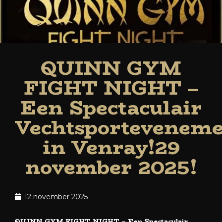
QUINN GYM
FIGHT NIGHT –
Een Spectaculair
Vechtsportevenem
in Venray!29
november 2025!
12 november 2025
QUINN GYM FIGHT NIGHT – Een Spectaculair