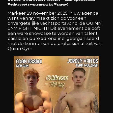
Vechtsportevenement in Venray!
Markeer 29 november 2025 in uw agenda,
want Venray maakt zich op voor een
onvergetelijke vechtsportavond: de QUINN
GYM FIGHT NIGHT! Dit evenement belooft
een ware showcase te worden van talent,
passie en pure adrenaline, georganiseerd
met de kenmerkende professionaliteit van
Quinn Gym.