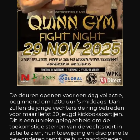
De deuren openen voor een dag vol actie,
beginnend om 12:00 uur ’s middags. Dan
zullen de jonge vechters de ring betreden
voor maar liefst 30 jeugd kickbokspartijen.
Dit is een unieke gelegenheid om de
toekomstige sterren van de vechtsport in
actie te zien, hun toewijding en discipline te
bewonderen terwijl ze hun vaardigheden