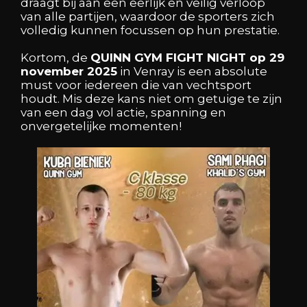
draagt bij aan een eerlijk en veilig verloop
van alle partijen, waardoor de sporters zich
volledig kunnen focussen op hun prestatie.
Kortom, de
QUINN GYM FIGHT NIGHT op 29
november 2025
in Venray is een absolute
must voor iedereen die van vechtsport
houdt. Mis deze kans niet om getuige te zijn
van een dag vol actie, spanning en
onvergetelijke momenten!