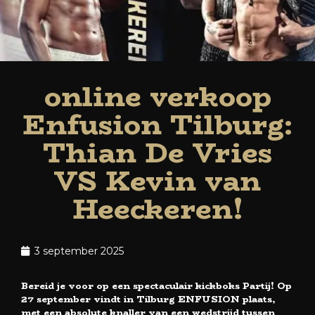
online verkoop
Enfusion Tilburg:
Thian De Vries
VS Kevin van
Heeckeren!
3 september 2025
Bereid je voor op een spectaculair kickboks Partij! Op
27 september vindt in Tilburg ENFUSION plaats,
met een absolute knaller van een wedstrijd tussen