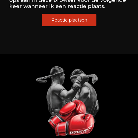
opslaan in deze browser voor de volgende
keer wanneer ik een reactie plaats.