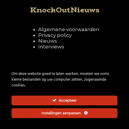
KnockOutNieuws
Algemene voorwaarden
Privacy policy
Nieuws
Interviews
Volg KnockOutNieuws
Om deze website goed te laten werken, moeten we soms
kleine bestanden op uw computer zetten, zogenaamde
cookies.
Accepteer
Instellingen aanpassen
© 2026 | All rights reserved