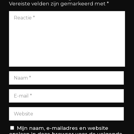
Vereiste velden zijn gemarkeerd met
*
Mijn naam, e-mailadres en website