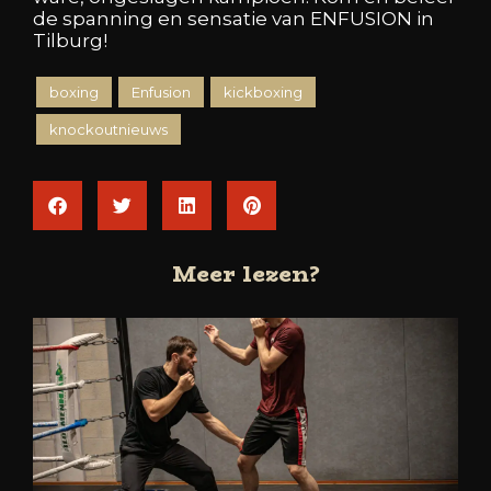
de spanning en sensatie van ENFUSION in
Tilburg!
boxing
Enfusion
kickboxing
knockoutnieuws
Meer lezen?