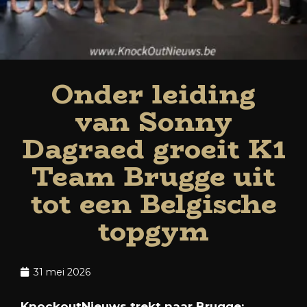
Onder leiding
van Sonny
Dagraed groeit K1
Team Brugge uit
tot een Belgische
topgym
31 mei 2026
KnockoutNieuws trekt naar Brugge: