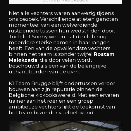
Niet alle vechters waren aanwezig tijdens
ons bezoek. Verschillende atleten genoten
momenteel van een welverdiende
rustperiode tussen hun wedstrijden door.
Toch liet Sonny weten dat de club nog
meerdere sterke namen in haar rangen
heeft. Een van de opvallendste vechters
binnen het team is zonder twijfel
Rostam
Malekzada
, die door velen wordt
beschouwd als een van de belangrijke
uithangborden van de gym.
K1 Team Brugge blijft ondertussen verder
bouwen aan zijn reputatie binnen de
Belgische kickbokswereld. Met een ervaren
trainer aan het roer en een groep
ambitieuze vechters lijkt de toekomst van
het team bijzonder veelbelovend.