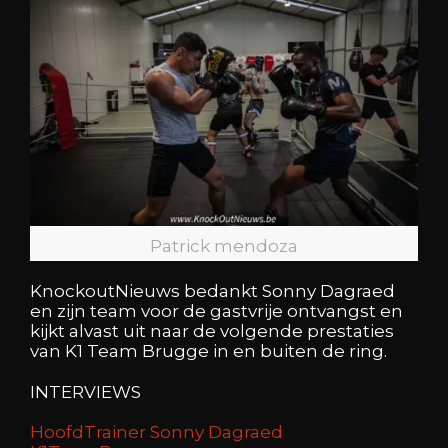
Patrick mendoza
KnockoutNieuws bedankt Sonny Dagraed
en zijn team voor de gastvrije ontvangst en
kijkt alvast uit naar de volgende prestaties
van K1 Team Brugge in en buiten de ring.
INTERVIEWS
HoofdTrainer Sonny Dagraed