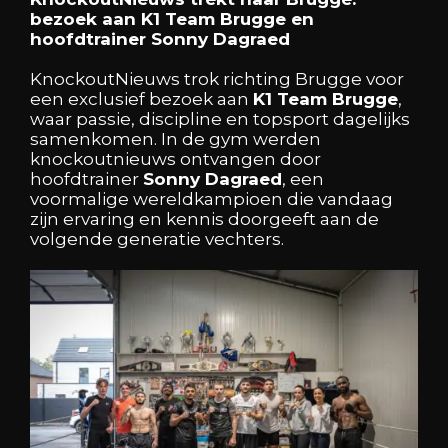
bezoek aan K1 Team Brugge en
hoofdtrainer Sonny Dagraed
KnockoutNieuws trok richting Brugge voor
een exclusief bezoek aan
K1 Team Brugge
,
waar passie, discipline en topsport dagelijks
samenkomen. In de gym werden
knockoutnieuws ontvangen door
hoofdtrainer
Sonny Dagraed
, een
voormalige wereldkampioen die vandaag
zijn ervaring en kennis doorgeeft aan de
volgende generatie vechters.