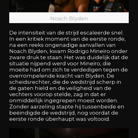
Noach Blyden
De intensiteit van de strijd escaleerde snel.
In een kritiek moment van de eerste ronde,
na een reeks ongenadige aanvallen van
Noach Blyden, kwam Rodrigo Mineiro onder
zware druk te staan. Het was duidelijk dat de
situatie nijpend werd voor Mineiro, die
moeite had om zich te verdedigen tegen de
overrompelende kracht van Blyden. De
scheidsrechter, die de wedstrijd scherp in
de gaten hield en de veiligheid van de
vechters voorop stelde, zag in dat er
onmiddellijk ingegrepen moest worden.
Zonder aarzeling stapte hij tussenbeide en
beëindigde de wedstrijd, nog voordat de
eerste ronde überhaupt was voltooid.