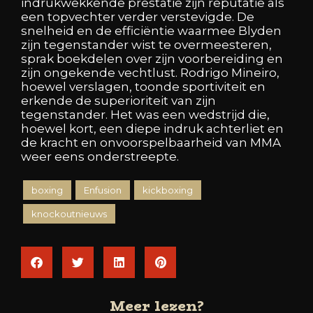
indrukwekkende prestatie zijn reputatie als
een topvechter verder verstevigde. De
snelheid en de efficiëntie waarmee Blyden
zijn tegenstander wist te overmeesteren,
sprak boekdelen over zijn voorbereiding en
zijn ongekende vechtlust. Rodrigo Mineiro,
hoewel verslagen, toonde sportiviteit en
erkende de superioriteit van zijn
tegenstander. Het was een wedstrijd die,
hoewel kort, een diepe indruk achterliet en
de kracht en onvoorspelbaarheid van MMA
weer eens onderstreepte.
boxing
Enfusion
kickboxing
knockoutnieuws
Meer lezen?