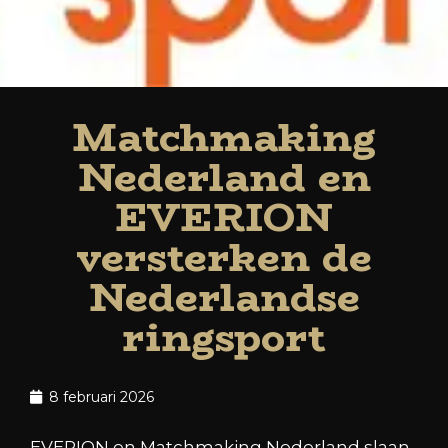
Matchmaking
Nederland en
EVERION
versterken de
Nederlandse
ringsport
8 februari 2026
EVERION en Matchmaking Nederland slaan