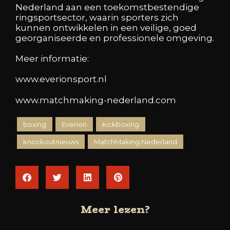
Nederland aan een toekomstbestendige
ringsportsector, waarin sporters zich
kunnen ontwikkelen in een veilige, goed
georganiseerde en professionele omgeving.
Meer informatie:
www.everionsport.nl
www.matchmaking-nederland.com
boxing
Everion
kickboxing
knockoutnieuws
MatchMaking Nederland
Meer lezen?