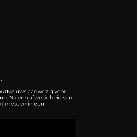
.
ckoutNieuws aanwezig voor
bun. Na een afwezigheid van
dat meteen in een