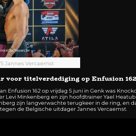
VS Jannes Vercaemst
 voor titelverdediging op Enfusion 162
 van Enfusion 162 op vrijdag 5 juni in Genk was Kno
r Levi Minkenberg en zijn hoofdtrainer Yael Heatu
nberg zijn langverwachte terugkeer in de ring, en 
g tegen de Belgische uitdager Jannes Vercaemst.