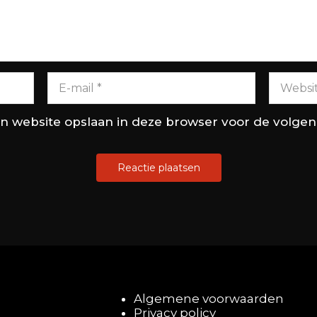
en website opslaan in deze browser voor de volge
Algemene voorwaarden
Privacy policy