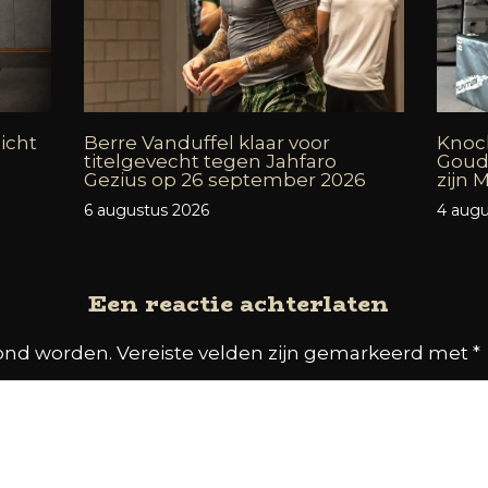
icht
Berre Vanduffel klaar voor
Knock
titelgevecht tegen Jahfaro
Goud
Gezius op 26 september 2026
zijn
6 augustus 2026
4 augu
Een reactie achterlaten
oond worden.
Vereiste velden zijn gemarkeerd met
*