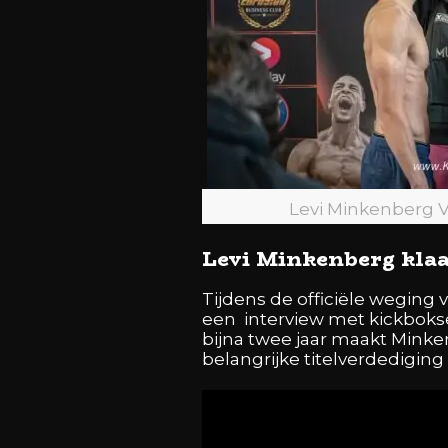
Levi Minkenberg 
Levi Minkenberg klaar
Tijdens de officiële weging
een interview met kickbokse
bijna twee jaar maakt Minke
belangrijke titelverdedigin