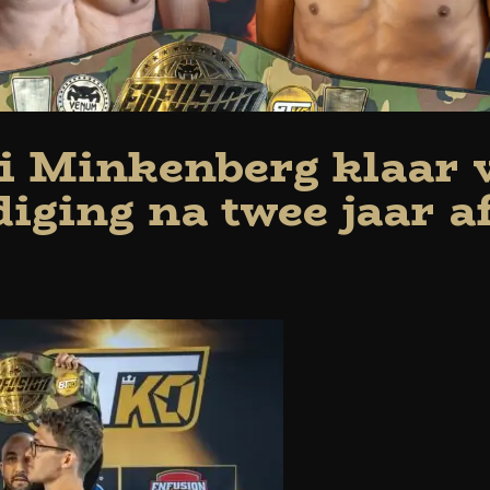
i Minkenberg klaar 
diging na twee jaar 