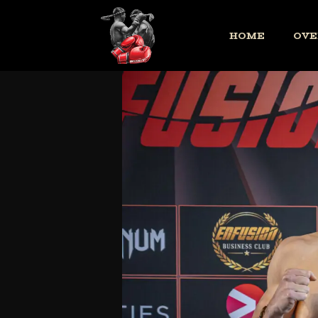
HOME
OVE