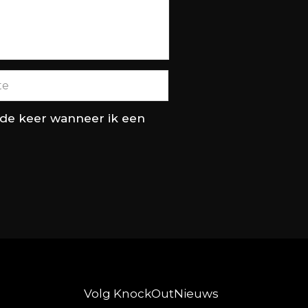
nde keer wanneer ik een
Volg KnockOutNieuws