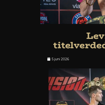
Lev
titelverde
5 juni 2026