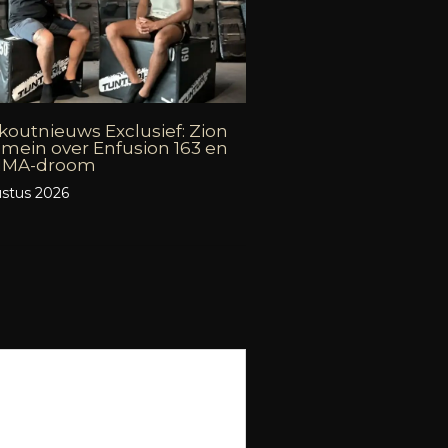
outnieuws Exclusief: Zion
mein over Enfusion 163 en
 MMA-droom
stus 2026