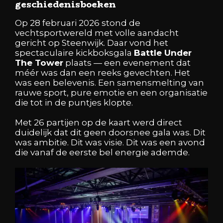
geschiedenisboeken
Op 28 februari 2026 stond de
vechtsportwereld met volle aandacht
gericht op
Steenwijk
. Daar vond het
spectaculaire kickboksgala
Battle Under
The Tower
plaats — een evenement dat
méér was dan een reeks gevechten. Het
was een belevenis. Een samensmelting van
rauwe sport, pure emotie en een organisatie
die tot in de puntjes klopte.
Met 26 partijen op de kaart werd direct
duidelijk dat dit geen doorsnee gala was. Dit
was ambitie. Dit was visie. Dit was een avond
die vanaf de eerste bel energie ademde.