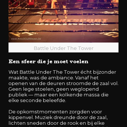
Battle Under The Tower
Een sfeer die je moet voelen
Wat Battle Under The Tower écht bijzonder
maakte, was de ambiance. Vanaf het
openen van de deuren stroomde de zaal vol.
Geen lege stoelen, geen weglopend
publiek — maar een kolkende massa die
elke seconde beleefde.
De opkomstmomenten zorgden voor
kippenvel. Muziek dreunde door de zaal,
lichten sneden door de rook en bij elke