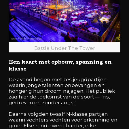
Battle Under The Tower
Een kaart met opbouw, spanning en
klasse
De avond begon met zes jeugdpartijen
waarin jonge talenten onbevangen en
hongerig hun droom najagen. Het publiek
zag hier de toekomst van de sport — fris,
gedreven en zonder angst.
Daarna volgden twaalf N-klasse partijen
waarin vechters vochten voor erkenning en
groei. Elke ronde werd harder, elke