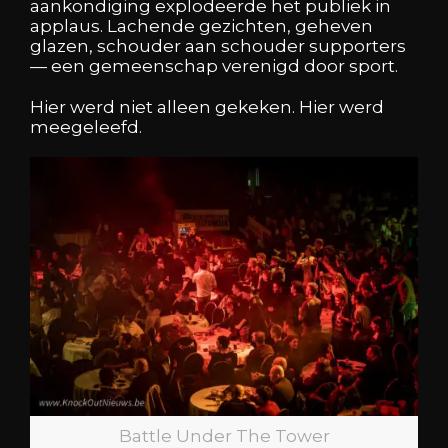
aankondiging explodeerde het publiek in
applaus. Lachende gezichten, geheven
glazen, schouder aan schouder supporters
— een gemeenschap verenigd door sport.
Hier werd niet alleen gekeken. Hier werd
meegeleefd.
Battle Under The Tower