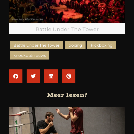
Battle Under The Tower
Battle Under The Tower
boxing
kickboxing
knockoutnieuws
Meer lezen?