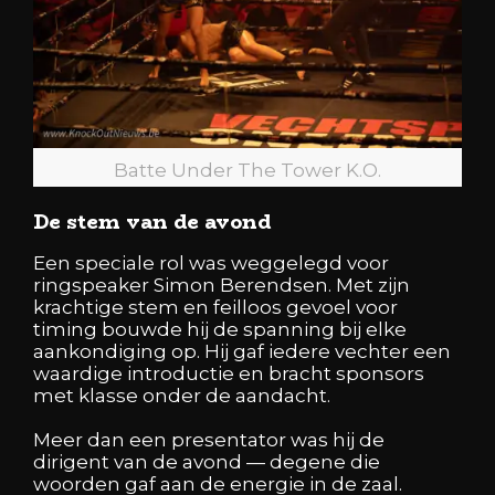
Batte Under The Tower K.O.
De stem van de avond
Een speciale rol was weggelegd voor
ringspeaker
Simon Berendsen
. Met zijn
krachtige stem en feilloos gevoel voor
timing bouwde hij de spanning bij elke
aankondiging op. Hij gaf iedere vechter een
waardige introductie en bracht sponsors
met klasse onder de aandacht.
Meer dan een presentator was hij de
dirigent van de avond — degene die
woorden gaf aan de energie in de zaal.