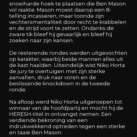
snoeiharde hoek te plaatsen die Ben Mason
vol raakte. Mason moest daarop een 8-
telling incasseren, maar toonde zijn
vechtersmentaliteit door recht te krabbelen
en de strijd voort te zetten. Ondanks de
zware tik bleef hij gevaarlijk en bleef hij
zoeken naar zijn kansen.
De resterende rondes werden uitgevochten
op karakter, waarbij beide mannen alles uit
de kast haalden. Uiteindelijk wist Niko Horta
de jury te overtuigen met zijn sterke
aanvallen, druk naar voren en de
beslissende knockdown in de tweede
ronde.
Na afloop werd Niko Horta uitgeroepen tot
winnaar van de hoofdpartij en mocht hij de
HERESH-titel in ontvangst nemen. Een
verdiende bekroning van een
indrukwekkend optreden tegen een sterke
en taaie Ben Mason.