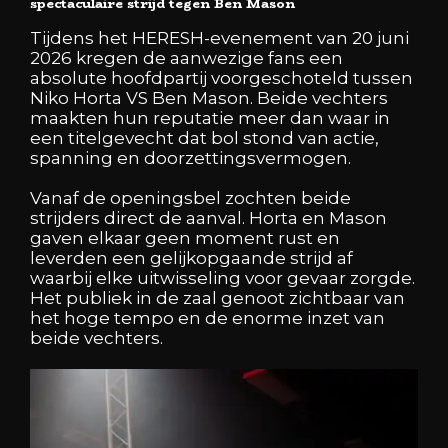
spectaculaire strijd tegen Ben Mason
Tijdens het HERESH-evenement van 20 juni
2026 kregen de aanwezige fans een
absolute hoofdpartij voorgeschoteld tussen
Niko Horta VS Ben Mason. Beide vechters
maakten hun reputatie meer dan waar in
een titelgevecht dat bol stond van actie,
spanning en doorzettingsvermogen.
Vanaf de openingsbel zochten beide
strijders direct de aanval. Horta en Mason
gaven elkaar geen moment rust en
leverden een gelijkopgaande strijd af
waarbij elke uitwisseling voor gevaar zorgde.
Het publiek in de zaal genoot zichtbaar van
het hoge tempo en de enorme inzet van
beide vechters.