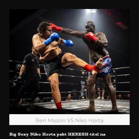
Ben Mason VS Niko Horta
Big Sexy Niko Horta pakt HERESH-titel na