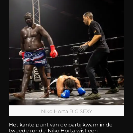
Niko Horta BIG SEXY
Het kantelpunt van de partij kwam in de
tweede ronde. Niko Horta wist een