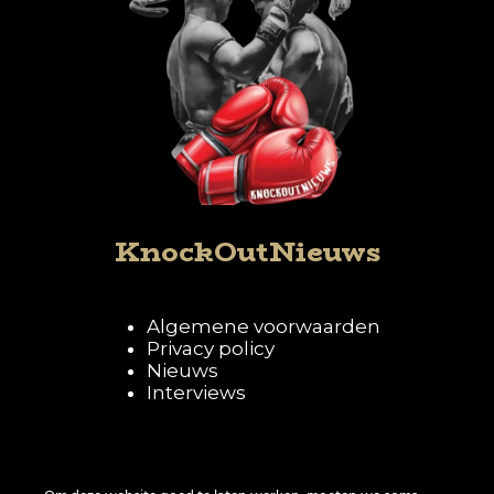
KnockOutNieuws
Algemene voorwaarden
Privacy policy
Nieuws
Interviews
Volg KnockOutNieuws