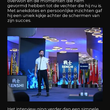
overwon en de momenten die hem
gevormd hebben tot de vechter die hij nu is.
Met anekdotes en persoonlijke inzichten gaf
hij een uniek kijkje achter de schermen van
zijn succes.
Het interview ging verder dan een simpele