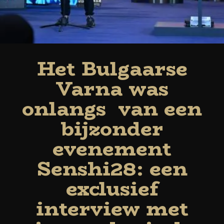
Het Bulgaarse
Varna was
onlangs van een
bijzonder
evenement
Senshi28: een
exclusief
interview met