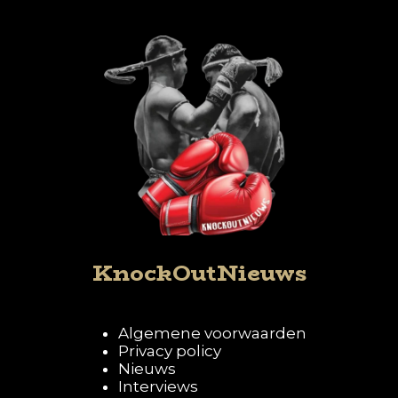
KnockOutNieuws
Algemene voorwaarden
Privacy policy
Nieuws
Interviews