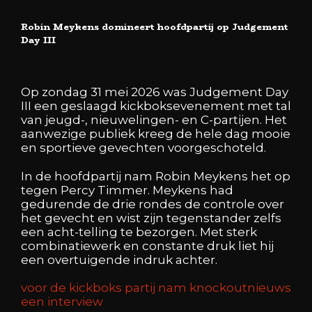
Robin Meykens domineert hoofdpartij op Judgement
Day III
Op zondag 31 mei 2026 was Judgement Day
III een geslaagd kickboksevenement met tal
van jeugd-, nieuwelingen- en C-partijen. Het
aanwezige publiek kreeg de hele dag mooie
en sportieve gevechten voorgeschoteld.
In de hoofdpartij nam Robin Meykens het op
tegen Percy Timmer. Meykens had
gedurende de drie rondes de controle over
het gevecht en wist zijn tegenstander zelfs
een acht-telling te bezorgen. Met sterk
combinatiewerk en constante druk liet hij
een overtuigende indruk achter.
voor de kickboks partij nam knockoutnieuws
een interview