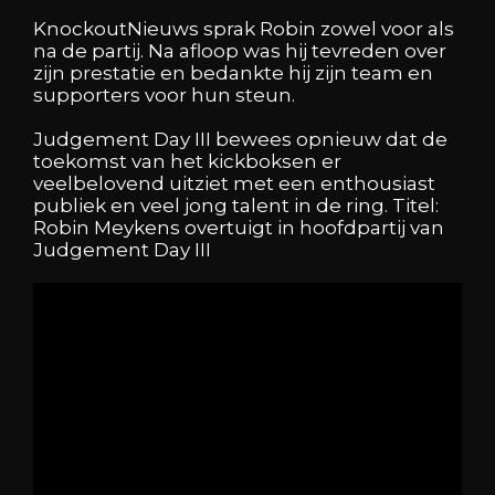
KnockoutNieuws sprak Robin zowel voor als
na de partij. Na afloop was hij tevreden over
zijn prestatie en bedankte hij zijn team en
supporters voor hun steun.
Judgement Day III bewees opnieuw dat de
toekomst van het kickboksen er
veelbelovend uitziet met een enthousiast
publiek en veel jong talent in de ring. Titel:
Robin Meykens overtuigt in hoofdpartij van
Judgement Day III