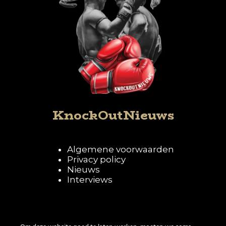
KnockOutNieuws
Algemene voorwaarden
Privacy policy
Nieuws
Interviews
Volg KnockOutNieuws