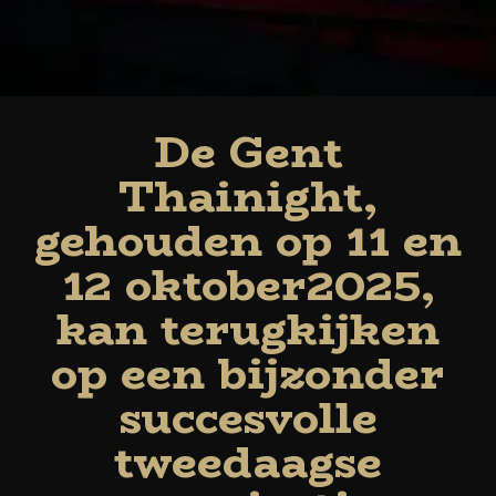
De Gent
Thainight,
gehouden op 11 en
12 oktober2025,
kan terugkijken
op een bijzonder
succesvolle
tweedaagse