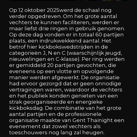
Op 12 oktober 2025werd de schaal nog
verder opgedreven. Om het grote aantal
vechters te kunnen faciliteren, werden er
maar liefst drie ringen in gebruik genomen.
Op deze dag vonden er in totaal 60 partijen
plaats, een indrukwekkend aantal. Het
betrof hier kickbokswedstrijden in de
categorieën J, N en C (waarschijnlijk jeugd,
nieuwelingen en C-klasse). Per ring werden
er gemiddeld 20 partijen gevochten, die
eveneens op een vlotte en opvolgende
manier werden afgewerkt. De organisatie
had ervoor gezorgd dat er geen onnodige
vertragingen waren, waardoor de vechters
en het publiek konden genieten van een
strak georganiseerde en energieke
kickboksdag. De combinatie van het grote
aantal partijen en de professionele
organisatie maakte van Gent Thainight een
evenement dat zowel vechters als
toeschouwers nog lang zal heugen.