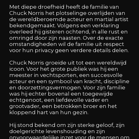
Met diepe droefheid heeft de familie van
Chuck Norris het plotselinge overlijden van
de wereldberoemde acteur en martial artist
bekendgemaakt. Volgens een verklaring
overleed hij gisteren ochtend, in alle rust en
omringd door zijn naasten. Over de exacte
omstandigheden wil de familie uit respect
voor hun privacy geen verdere details delen.
Chuck Norris groeide uit tot een wereldwijd
icoon. Voor het grote publiek was hij een
meester in vechtsporten, een succesvolle
acteur en een symbool van kracht, discipline
en doorzettingsvermogen. Voor zijn familie
was hij echter bovenal een toegewijde
echtgenoot, een liefdevolle vader en
grootvader, een betrokken broer en het
kloppend hart van hun gezin.
Hij stond bekend om zijn sterke geloof, zijn
doelgerichte levenshouding en zijn
onvoorwaardelijke inzet voor de mensen om