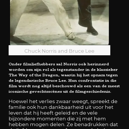
Chuck Norris and Bruce Lee
Onder filmliefhebbers zal Norris ook herinnerd
worden om zijn rol als tegenstander in de klassieker
The Way of the Dragon
, waarin hij het opnam tegen
de legendarische
Bruce Lee
. Hun confrontatie in die
film wordt nog altijd beschouwd als een van de meest
iconische gevechtsscènes uit de filmgeschiedenis.
Hoewel het verlies zwaar weegt, spreekt de
familie ook hun dankbaarheid uit voor het
leven dat hij heeft geleid en de vele
bijzondere momenten die zij met hem
hebben mogen delen. Ze benadrukken dat