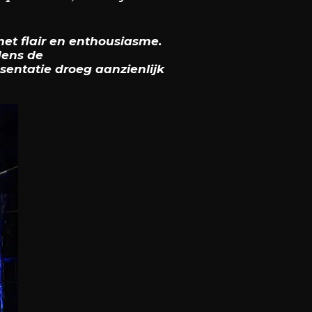
et flair en enthousiasme.
dens de
sentatie droeg aanzienlijk