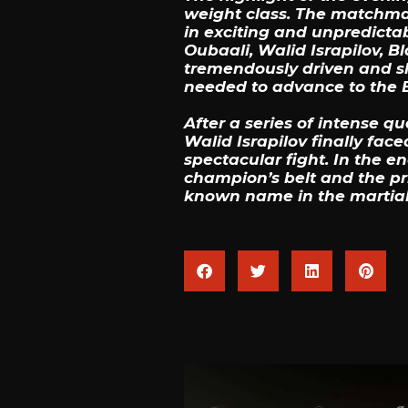
weight class. The matchmak
in exciting and unpredictab
Oubaali, Walid Israpilov, 
tremendously driven and sh
needed to advance to the B
After a series of intense q
Walid Israpilov finally fac
spectacular fight. In the 
champion’s belt and the p
known name in the martial 