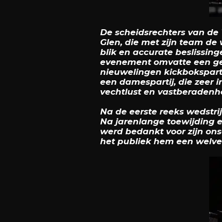
De scheidsrechters van de
Glen, die met zijn team de 
blik en accurate beslissing
evenement omvatte een gev
nieuwelingen kickbokspart
een damespartij, die zeer
vechtlust en vastberadenhei
Na de eerste reeks wedstr
Na jarenlange toewijding en 
werd bedankt voor zijn ons
het publiek hem een welve