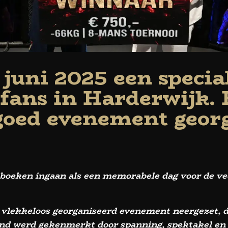
juni 2025 een specia
tfans in Harderwijk
goed evenement geor
 boeken ingaan als een memorabele dag voor de ve
vlekkeloos georganiseerd evenement neergezet, da
ond werd gekenmerkt door spanning, spektakel en s