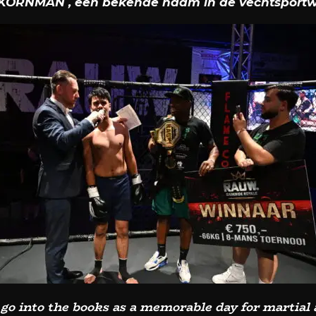
KORNMAN , een bekende naam in de vechtsportw
 go into the books as a memorable day for martial 