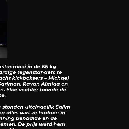
stoernooi in de 66 kg
ardige tegenstanders te
acht kickboksers – Michael
ne Sariman, Rayan Ajmida en
n. Elke vechter toonde de
se.
e stonden uiteindelijk Salim
en alles wat ze hadden in
winning behaalde en de
nemen. De prijs werd hem