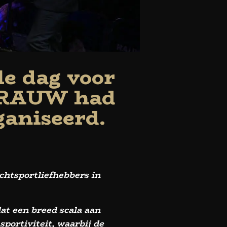
le dag voor
. RAUW had
ganiseerd.
chtsportliefhebbers in
t een breed scala aan
portiviteit, waarbij de