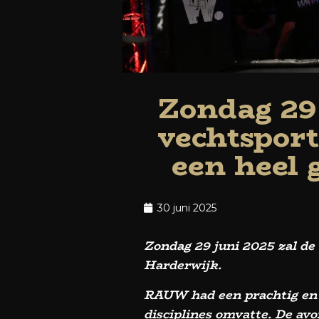
Zondag 29 
vechtspor
een heel 
30 juni 2025
Zondag 29 juni 2025 zal de
Harderwijk.
RAUW had een prachtig en 
disciplines omvatte. De av