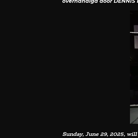
overhandigd door DENNIS 
Sunday, June 29, 2025, will