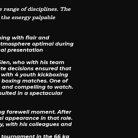
 range of disciplines. The
 the energy palpable
ing with flair and
atmosphere optimal during
al presentation
len, who with his team
te decisions ensured that
 with 4 youth kickboxing
 boxing matches. One of
 and compelling to watch.
ulted in a spectacular
ing farewell moment. After
al appearance in that role.
y, with his colleagues and
 tournament in the 66 kg