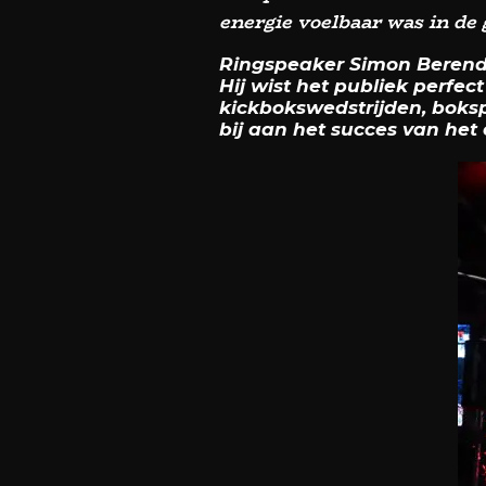
energie voelbaar was in de 
Ringspeaker Simon Berendse
Hij wist het publiek perfec
kickbokswedstrijden, boksp
bij aan het succes van het