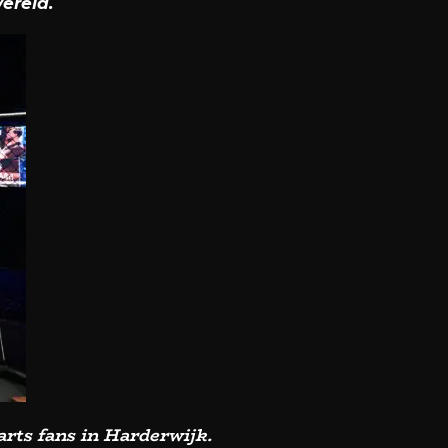
ereld.
arts fans in Harderwijk.