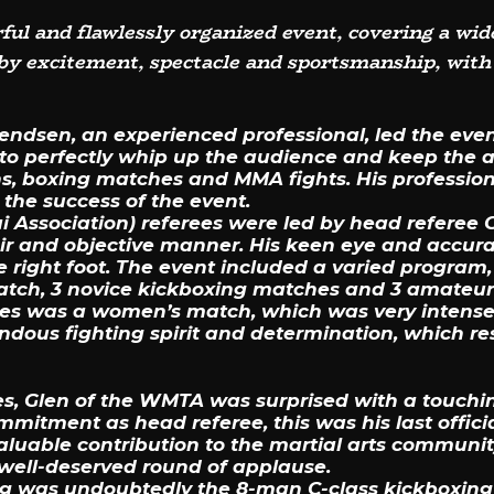
l and flawlessly organized event, covering a wide
by excitement, spectacle and sportsmanship, with
dsen, an experienced professional, led the even
o perfectly whip up the audience and keep the 
s, boxing matches and MMA fights. His profession
 the success of the event.
Association) referees were led by head referee G
ir and objective manner. His keen eye and accura
 right foot. The event included a varied program,
atch, 3 novice kickboxing matches and 3 amateur
s was a women’s match, which was very intense
dous fighting spirit and determination, which res
ches, Glen of the WMTA was surprised with a touch
mitment as head referee, this was his last offici
aluable contribution to the martial arts communit
well-deserved round of applause.
ing was undoubtedly the 8-man C-class kickboxing