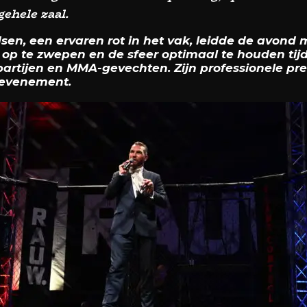
gehele zaal.
n, een ervaren rot in het vak, leidde de avond m
t op te zwepen en de sfeer optimaal te houden tij
artijen en MMA-gevechten. Zijn professionele pre
 evenement.