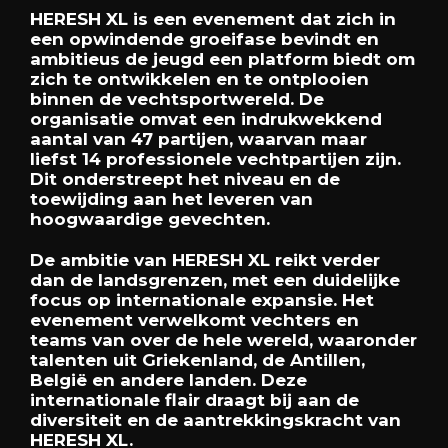
HERESH XL is een evenement dat zich in
een opwindende groeifase bevindt en
ambitieus de jeugd een platform biedt om
zich te ontwikkelen en te ontplooien
binnen de vechtsportwereld. De
organisatie omvat een indrukwekkend
aantal van 47 partijen, waarvan maar
liefst 14 professionele vechtpartijen zijn.
Dit onderstreept het niveau en de
toewijding aan het leveren van
hoogwaardige gevechten.
De ambitie van HERESH XL reikt verder
dan de landsgrenzen, met een duidelijke
focus op internationale expansie. Het
evenement verwelkomt vechters en
teams van over de hele wereld, waaronder
talenten uit Griekenland, de Antillen,
België en andere landen. Deze
internationale flair draagt bij aan de
diversiteit en de aantrekkingskracht van
HERESH XL.