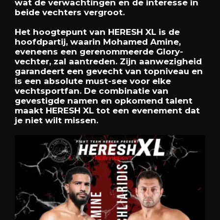
wat de verwachtingen en de interesse in
beide vechters vergroot.
Het hoogtepunt van HERESH XL is de
hoofdpartij, waarin Mohamed Amine,
eveneens een gerenommeerde Glory-
vechter, zal aantreden. Zijn aanwezigheid
garandeert een gevecht van topniveau en
is een absolute must-see voor elke
vechtsportfan. De combinatie van
gevestigde namen en opkomend talent
maakt HERESH XL tot een evenement dat
je niet wilt missen.