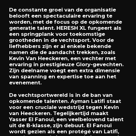
De constante groei van de organisatie
belooft een spectaculaire ervaring te
worden, met de focus op de opkomende
generatie talent. HERESH XL fungeert als
een springplank voor toekomstige
grootheden in de vechtsport. Voor de
liefhebbers zijn er al enkele bekende
namen die de aandacht trekken, zoals
Kevin Van Heeckeren, een vechter met
ervaring in prestigieuze Glory-gevechten.
Zijn deelname voegt een extra dimensie
van spanning en expertise toe aan het
evenement.
De vechtsportwereld is in de ban van
opkomende talenten. Ayman Latifi staat
voor een cruciale wedstrijd tegen Kevin
van Heeckeren. Tegelijkertijd maakt
Yasser El Fanoui, een veelbelovend talent
uit de B-klasse, zijn debuut. El Fanoui
wordt gezien als een protégé van Latifi,