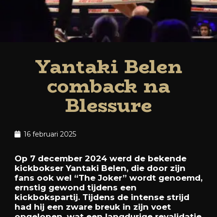
Yantaki Belen
comback na
Blessure
16 februari 2025
Op 7 december 2024 werd de bekende
kickbokser Yantaki Belen, die door zijn
fans ook wel “The Joker” wordt genoemd,
ernstig gewond tijdens een
kickbokspartij. Tijdens de intense strijd
had hij een zware breuk in zijn voet
opgelopen, wat een langdurige revalidatie