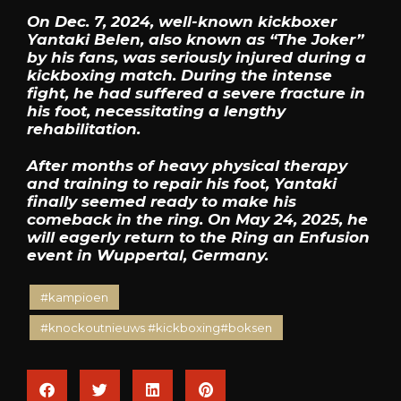
On Dec. 7, 2024, well-known kickboxer
Yantaki Belen, also known as “The Joker”
by his fans, was seriously injured during a
kickboxing match. During the intense
fight, he had suffered a severe fracture in
his foot, necessitating a lengthy
rehabilitation.
After months of heavy physical therapy
and training to repair his foot, Yantaki
finally seemed ready to make his
comeback in the ring. On May 24, 2025, he
will eagerly return to the Ring an Enfusion
event in Wuppertal, Germany.
#kampioen
#knockoutnieuws #kickboxing#boksen