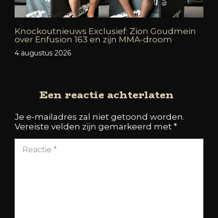
Knockoutnieuws Exclusief: Zion Goudmein
over Enfusion 163 en zijn MMA-droom
4 augustus 2026
Een reactie achterlaten
Je e-mailadres zal niet getoond worden.
Vereiste velden zijn gemarkeerd met
*