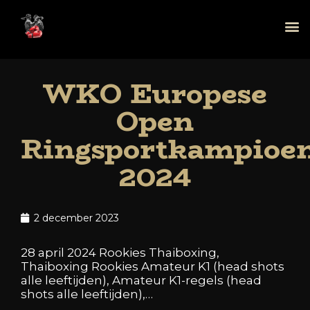
WKO Europese
Open
Ringsportkampioe
2024
2 december 2023
28 april 2024 Rookies Thaiboxing,
Thaiboxing Rookies Amateur K1 (head shots
alle leeftijden), Amateur K1-regels (head
shots alle leeftijden),…