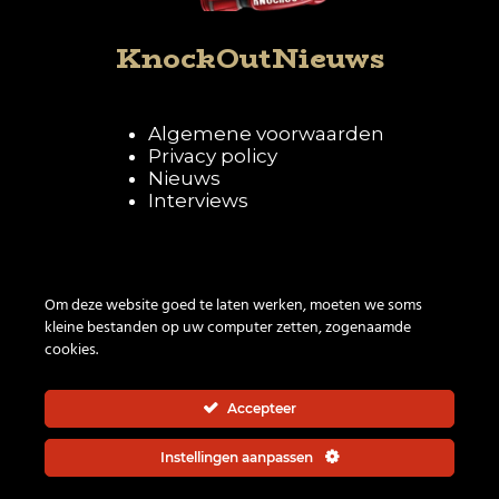
KnockOutNieuws
Algemene voorwaarden
Privacy policy
Nieuws
Interviews
Volg KnockOutNieuws
Om deze website goed te laten werken, moeten we soms
kleine bestanden op uw computer zetten, zogenaamde
cookies.
Accepteer
Instellingen aanpassen
© 2026 | All rights reserved