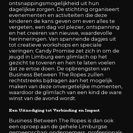
ontsnappingsmogelijkheid uit hun
dagelijkse zorgen. De stichting organiseert
evenementen en activiteiten die deze
kinderen de kans geven om even alles te
vergeten, een dag vol plezier, ontspanning
en het creëren van nieuwe, waardevolle
herinneringen. Van spannende dagjes uit
tot creatieve workshops en speciale
vieringen; Candy Promise zet zich in om de
jeugd in Limburg een glimlach op het
gezicht te toveren en hen te laten voelen
dat ze ertoe doen. De opbrengsten van
Business Between The Ropes zullen
rechtstreeks bijdragen aan het mogelijk
maken van deze onvergetelijke momenten,
waardoor de glimlach van een kind de ware
winst van de avond wordt.
Een Uitnodiging tot Verbinding en Impact
Business Between The Ropes is dan ook
een oproep aan de gehele Limburgse
gemeenschap: ondernemers, professionals,