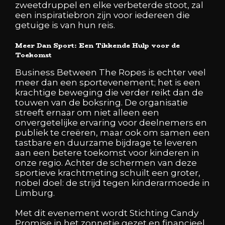
zweetdruppel en elke verbeterde stoot, zal
een inspiratiebron zijn voor iedereen die
getuige is van hun reis.
Meer Dan Sport: Een Tikkende Hulp voor de
Toekomst
Business Between The Ropes is echter veel
meer dan een sportevenement; het is een
krachtige beweging die verder reikt dan de
touwen van de boksring. De organisatie
streeft ernaar om niet alleen een
onvergetelijke ervaring voor deelnemers en
publiek te creëren, maar ook om samen een
tastbare en duurzame bijdrage te leveren
aan een betere toekomst voor kinderen in
onze regio. Achter de schermen van deze
sportieve krachtmeting schuilt een groter,
nobel doel: de strijd tegen kinderarmoede in
Limburg.
Met dit evenement wordt Stichting Candy
Promise in het zonnetje gezet en financieel