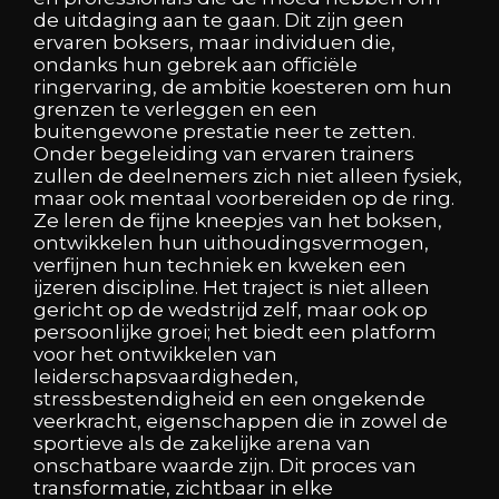
de uitdaging aan te gaan. Dit zijn geen
ervaren boksers, maar individuen die,
ondanks hun gebrek aan officiële
ringervaring, de ambitie koesteren om hun
grenzen te verleggen en een
buitengewone prestatie neer te zetten.
Onder begeleiding van ervaren trainers
zullen de deelnemers zich niet alleen fysiek,
maar ook mentaal voorbereiden op de ring.
Ze leren de fijne kneepjes van het boksen,
ontwikkelen hun uithoudingsvermogen,
verfijnen hun techniek en kweken een
ijzeren discipline. Het traject is niet alleen
gericht op de wedstrijd zelf, maar ook op
persoonlijke groei; het biedt een platform
voor het ontwikkelen van
leiderschapsvaardigheden,
stressbestendigheid en een ongekende
veerkracht, eigenschappen die in zowel de
sportieve als de zakelijke arena van
onschatbare waarde zijn. Dit proces van
transformatie, zichtbaar in elke