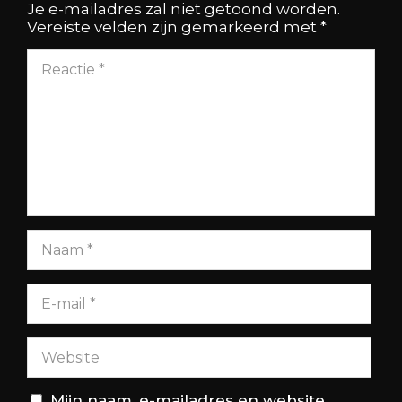
Je e-mailadres zal niet getoond worden.
Vereiste velden zijn gemarkeerd met
*
Mijn naam, e-mailadres en website