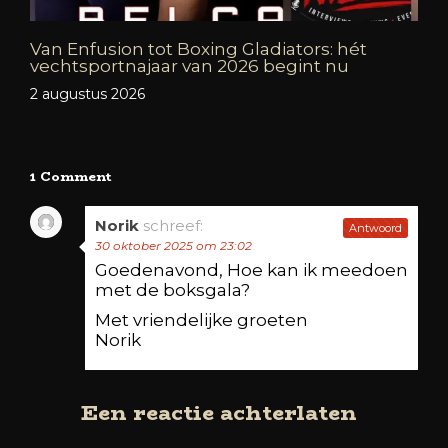
Van Enfusion tot Boxing Gladiators: hét
vechtsportnajaar van 2026 begint nu
2 augustus 2026
1 Comment
Norik
schreef:
Antwoord
30 oktober 2025 om 23:02
Goedenavond, Hoe kan ik meedoen
met de boksgala?
Met vriendelijke groeten
Norik
Een reactie achterlaten