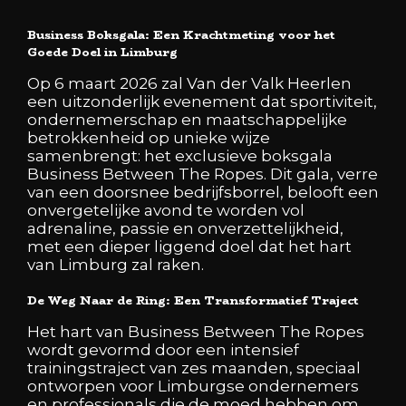
Business Boksgala: Een Krachtmeting voor het
Goede Doel in Limburg
Op 6 maart 2026 zal Van der Valk Heerlen
een uitzonderlijk evenement dat sportiviteit,
ondernemerschap en maatschappelijke
betrokkenheid op unieke wijze
samenbrengt: het exclusieve boksgala
Business Between The Ropes. Dit gala, verre
van een doorsnee bedrijfsborrel, belooft een
onvergetelijke avond te worden vol
adrenaline, passie en onverzettelijkheid,
met een dieper liggend doel dat het hart
van Limburg zal raken.
De Weg Naar de Ring: Een Transformatief Traject
Het hart van Business Between The Ropes
wordt gevormd door een intensief
trainingstraject van zes maanden, speciaal
ontworpen voor Limburgse ondernemers
en professionals die de moed hebben om