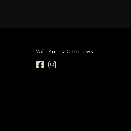
Volg KnockOutNieuws