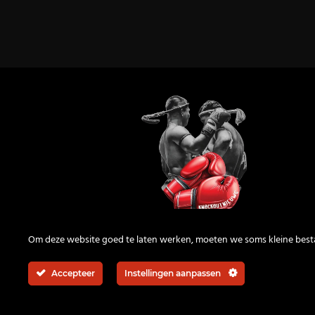
KnockOutNieuws
Om deze website goed te laten werken, moeten we soms kleine bes
Accepteer
Instellingen aanpassen
© 2026 | All rights reserved