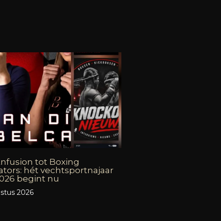
nfusion tot Boxing
ators: hét vechtsportnajaar
026 begint nu
stus 2026