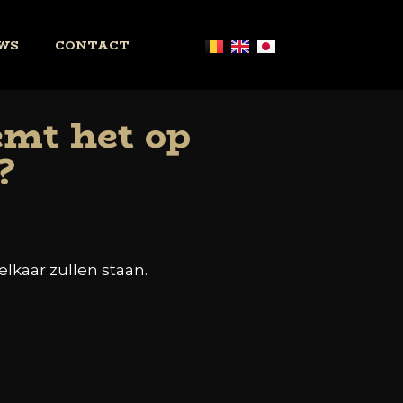
WS
CONTACT
mt het op
?
lkaar zullen staan.