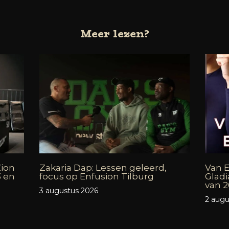
Meer lezen?
Zion
Zakaria Dap: Lessen geleerd,
Van E
3 en
focus op Enfusion Tilburg
Gladi
van 2
3 augustus 2026
2 augu