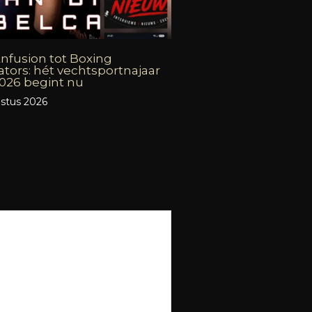
nfusion tot Boxing
ators: hét vechtsportnajaar
026 begint nu
stus 2026