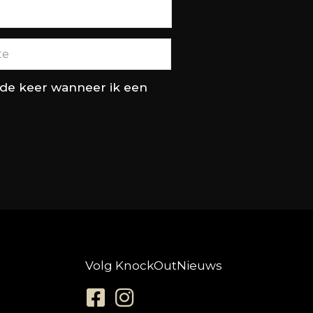
nde keer wanneer ik een
Volg KnockOutNieuws