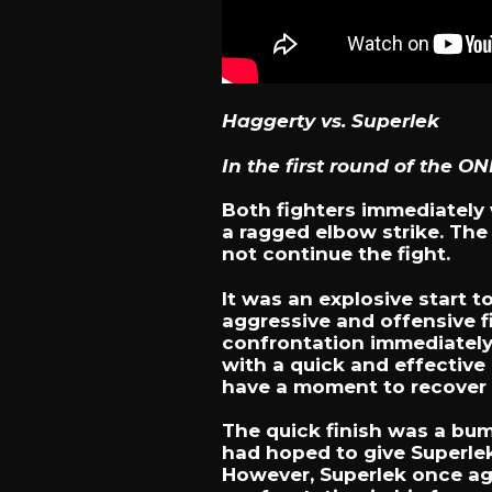
Haggerty vs. Superlek
In the first round of the 
Both fighters immediately 
a ragged elbow strike. Th
not continue the fight.
It was an explosive start 
aggressive and offensive fi
confrontation immediately.
with a quick and effective
have a moment to recover 
The quick finish was a bum
had hoped to give Superlek
However, Superlek once aga