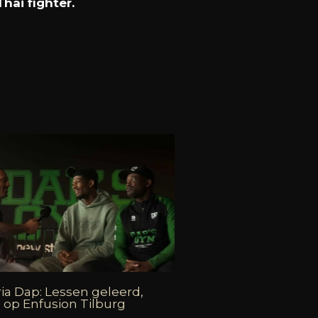
hai fighter.
ia Dap: Lessen geleerd,
 op Enfusion Tilburg