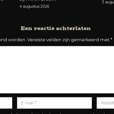
3 augu
4 augustus 2026
Een reactie achterlaten
oond worden.
Vereiste velden zijn gemarkeerd met
*