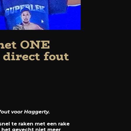
 het ONE
direct fout
fout voor Haggerty.
snel te raken met een rake
 het gevecht niet meer