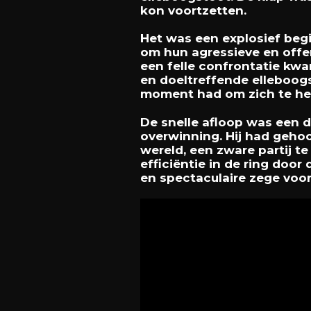
kon voortzetten.
Het was een explosief beg
om hun agressieve en offen
een felle confrontatie kwa
en doeltreffende elleboog
moment had om zich te her
De snelle afloop was een d
overwinning. Hij had gehoo
wereld, een zware partij t
efficiëntie in de ring door
en spectaculaire zege voor