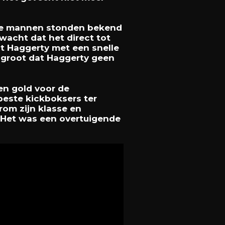
ide mannen stonden bekend
wacht dat het direct tot
st Haggerty met een snelle
 groot dat Haggerty geen
en gold voor de
beste kickboksers ter
rom zijn klasse en
n. Het was een overtuigende