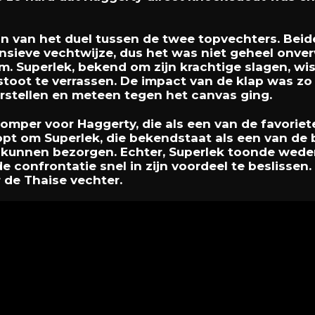
in van het duel tussen de twee topvechters. Be
sieve vechtwijze, dus het was niet geheel onver
m. Superlek, bekend om zijn krachtige slagen, wi
stoot te verrassen. De impact van de klap was zo
stellen en meteen tegen het canvas ging.
omper voor Haggerty, die als een van de favoriet
pt om Superlek, die bekendstaat als een van de 
e kunnen bezorgen. Echter, Superlek toonde wede
 de confrontatie snel in zijn voordeel te beslisse
 de Thaise vechter.