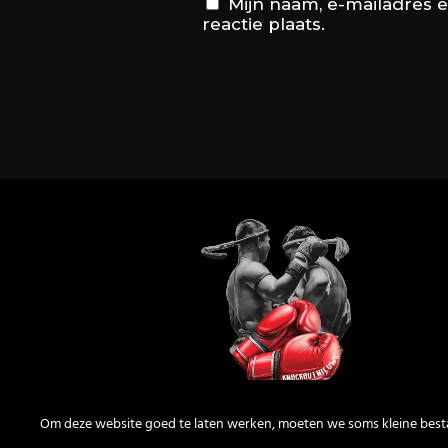
Mijn naam, e-mailadres 
reactie plaats.
KnockOutNieuws
Om deze website goed te laten werken, moeten we soms kleine bes