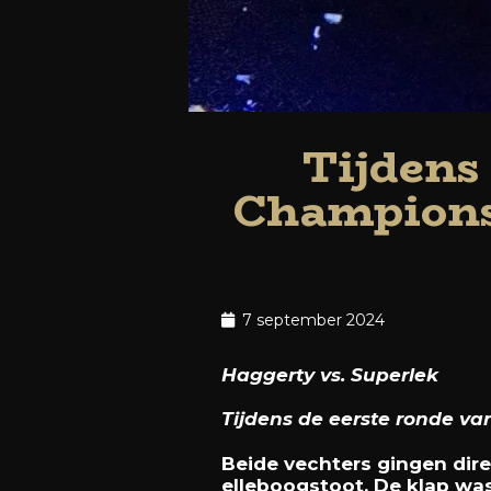
Tijdens
Championsh
7 september 2024
Haggerty vs. Superlek
Tijdens de eerste ronde va
Beide vechters gingen dire
elleboogstoot. De klap wa