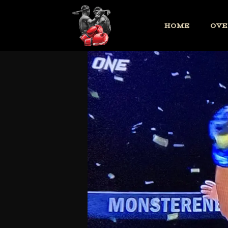
HOME
OVE