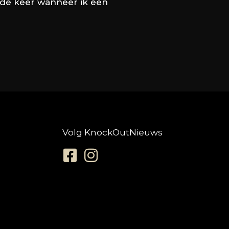
nde keer wanneer ik een
Volg KnockOutNieuws