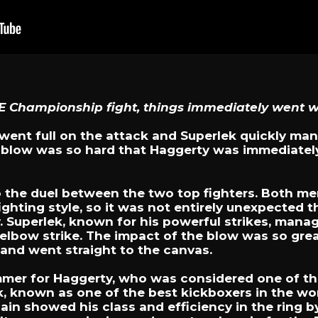
ONE Championship fight, things immediately went 
went full on the attack and Superlek quickly ma
e blow was so hard that Haggerty was immediate
to the duel between the two top fighters. Both m
ghting style, so it was not entirely unexpected th
 Superlek, known for his powerful strikes, mana
 elbow strike. The impact of the blow was so gre
and went straight to the canvas.
mer for Haggerty, who was considered one of the 
, known as one of the best kickboxers in the wo
in showed his class and efficiency in the ring b