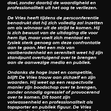
doel, zonder daarbij de waardigheid en
professionaliteit uit het oog te verliezen.
De Vries heeft tijdens de persconferentie
benadrukt dat hij zich volledig zal inzetten
om als winnaar uit de strijd te komen. Hij
is zich bewust van de uitdaging die voor
hem ligt, maar voelt zich mentaal en
fysiek sterk genoeg om deze confrontatie
aan te gaan. Met een mix van
vastberadenheid en sereniteit weet hij zijn
standpunt overtuigend over te brengen
aan de aanwezige media en publiek.
Ondanks de hoge inzet en competitie,
blijft De Vries trouw aan zichzelf en zijn
waarden. Hij weet op een respectvolle
manier zijn boodschap over te brengen,
zonder onnodig agressief of provocerend
over te komen. Dit toont zijn
volwassenheid en professionaliteit als
topsporter en publiek figuur. De Vries