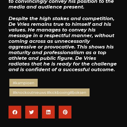
to convincingly convey his position to the
media and audience present.
Despite the high stakes and competition,
De Vries remains true to himself and his
values. He manages to convey his
message in a respectful manner, without
coming across as unnecessarily
aggressive or provocative. This shows his
maturity and professionalism as a top
athlete and public figure. De Vries
radiates that he is ready for the challenge
and is confident of a successful outcome.
#kampioen
#knockoutnieuws #kickboxing#boksen