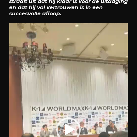
straalt uit dat hij klaar is voor de uitdaging
en dat hij vol vertrouwen is in een
succesvolle afloop.
Videospeler