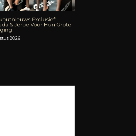
outnieuws Exclusief:
da & Jeroe Voor Hun Grote
aging
stus 2026