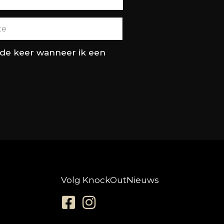
nde keer wanneer ik een
Volg KnockOutNieuws