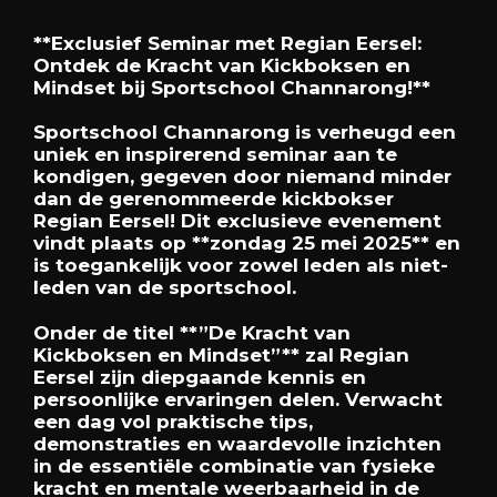
**Exclusief Seminar met Regian Eersel:
Ontdek de Kracht van Kickboksen en
Mindset bij Sportschool Channarong!**
Sportschool Channarong is verheugd een
uniek en inspirerend seminar aan te
kondigen, gegeven door niemand minder
dan de gerenommeerde kickbokser
Regian Eersel! Dit exclusieve evenement
vindt plaats op **zondag 25 mei 2025** en
is toegankelijk voor zowel leden als niet-
leden van de sportschool.
Onder de titel **”De Kracht van
Kickboksen en Mindset”** zal Regian
Eersel zijn diepgaande kennis en
persoonlijke ervaringen delen. Verwacht
een dag vol praktische tips,
demonstraties en waardevolle inzichten
in de essentiële combinatie van fysieke
kracht en mentale weerbaarheid in de