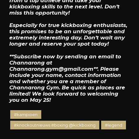
from a top athlete and take your
kickboxing skills to the next level. Don’t
miss this opportunity!
Especially for true kickboxing enthusiasts,
this promises to be an unforgettable and
extremely interesting day. Don’t wait any
longer and reserve your spot today!
**Subscribe now by sending an email to
Channarong at
Channarong.gym@gmail.com**. Please
include your name, contact information
and whether you are a member of
Channarong Gym. Be quick as places are
limited! We look forward to welcoming
you on May 25!
#kampioen
#knockoutnieuws #boxing @kickboxing
#legend