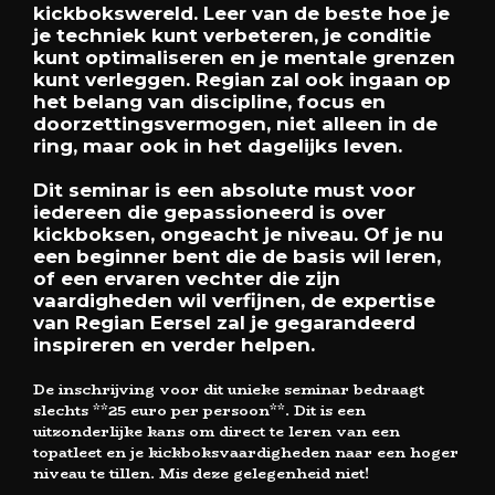
kickbokswereld. Leer van de beste hoe je
je techniek kunt verbeteren, je conditie
kunt optimaliseren en je mentale grenzen
kunt verleggen. Regian zal ook ingaan op
het belang van discipline, focus en
doorzettingsvermogen, niet alleen in de
ring, maar ook in het dagelijks leven.
Dit seminar is een absolute must voor
iedereen die gepassioneerd is over
kickboksen, ongeacht je niveau. Of je nu
een beginner bent die de basis wil leren,
of een ervaren vechter die zijn
vaardigheden wil verfijnen, de expertise
van Regian Eersel zal je gegarandeerd
inspireren en verder helpen.
De inschrijving voor dit unieke seminar bedraagt
slechts **25 euro per persoon**. Dit is een
uitzonderlijke kans om direct te leren van een
topatleet en je kickboksvaardigheden naar een hoger
niveau te tillen. Mis deze gelegenheid niet!