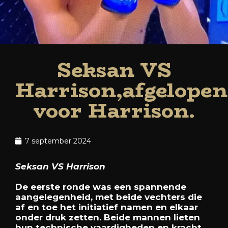
Seksan VS
Harrison,afgelopen
voor Harrison.
7 september 2024
Seksan VS Harrison
De eerste ronde was een spannende
aangelegenheid, met beide vechters die
af en toe het initiatief namen en elkaar
onder druk zetten. Beide mannen lieten
hun technische vaardigheden en kracht