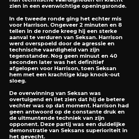
zien in een evenwichtige openingsronde.
In de tweede ronde ging het echter mis
voor Harrison. Ongeveer 2 minuten en 8
tellen in de ronde kreeg hij een sterke
aanval te verduren van Seksan. Harrison
werd overspoeld door de agressie en
technische vaardigheid van zijn
tegenstander. Nog geen minuut en 40
seconden later was het definitief
afgelopen voor Harrison, toen Seksan
hem met een krachtige klap knock-out
sloeg.
De overwinning van Seksan was
overtuigend en liet zien dat hij de betere
vechter was op dat moment. Harrison had
geen antwoord op de constante druk en
de uitmuntende techniek van zijn
opponent. Deze partij was een duidelijke
demonstratie van Seksans superioriteit in
het gevecht.