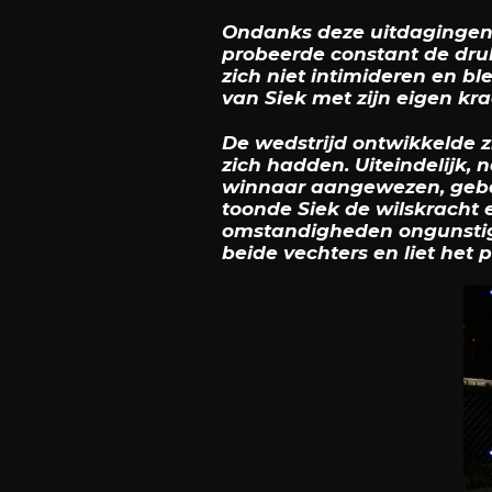
Ondanks deze uitdagingen 
probeerde constant de druk
zich niet intimideren en b
van Siek met zijn eigen kr
De wedstrijd ontwikkelde zi
zich hadden. Uiteindelijk, 
winnaar aangewezen, geba
toonde Siek de wilskracht 
omstandigheden ongunstig z
beide vechters en liet het