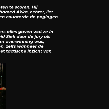
n te scoren. Hij
hamed Akka, echter, liet
t en counterde de pogingen
ers alles gaven wat ze in
d Siek door de jury als
en overwinning was,
en, zelfs wanneer de
t tactische inzicht van