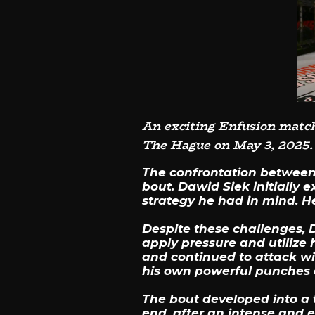
An exciting Enfusion matc
The Hague on May 3, 2025.
The confrontation between 
bout. Dawid Siek initially 
strategy he had in mind. He 
Despite these challenges, D
apply pressure and utilize
and continued to attack wi
his own powerful punches 
The bout developed into a t
end, after an intense and 