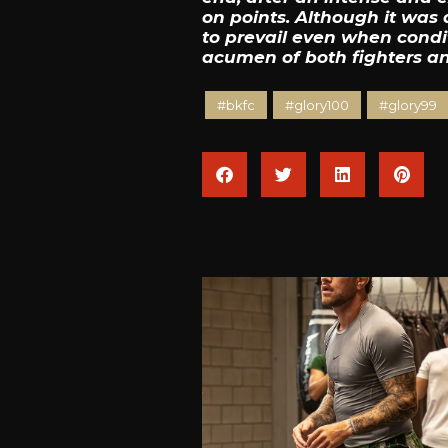
on points. Although it was
to prevail even when condi
acumen of both fighters an
#bkfc
#glory100
#glory99