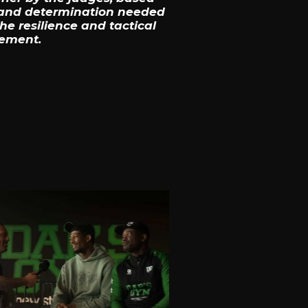
r and determination needed
e resilience and tactical
tement.