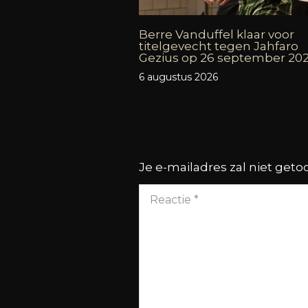
Berre Vanduffel klaar voor
titelgevecht tegen Jahfaro
Gezius op 26 september 20
6 augustus 2026
Je e-mailadres zal niet get