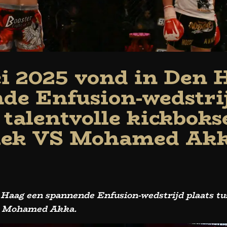
i 2025 vond in Den 
de Enfusion-wedstrij
 talentvolle kickbok
iek VS Mohamed Akk
Haag een spannende Enfusion-wedstrijd plaats tus
S Mohamed Akka.