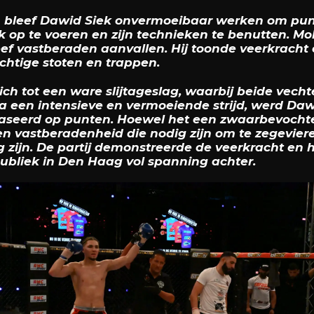
bleef Dawid Siek onvermoeibaar werken om punte
 op te voeren en zijn technieken te benutten. Mo
leef vastberaden aanvallen. Hij toonde veerkrach
achtige stoten en trappen.
ch tot een ware slijtageslag, waarbij beide vecht
na een intensieve en vermoeiende strijd, werd Dawi
seerd op punten. Hoewel het een zwaarbevocht
en vastberadenheid die nodig zijn om te zegevier
ijn. De partij demonstreerde de veerkracht en he
 publiek in Den Haag vol spanning achter.