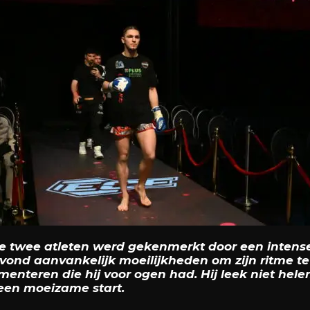
e twee atleten werd gekenmerkt door een intense 
rvond aanvankelijk moeilijkheden om zijn ritme t
menteren die hij voor ogen had. Hij leek niet hele
 een moeizame start.