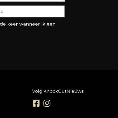
nde keer wanneer ik een
Volg KnockOutNieuws