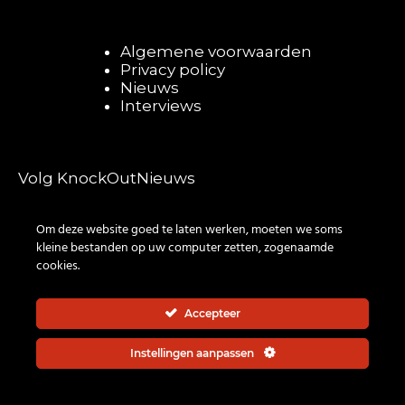
Algemene voorwaarden
Privacy policy
Nieuws
Interviews
Volg KnockOutNieuws
Om deze website goed te laten werken, moeten we soms
kleine bestanden op uw computer zetten, zogenaamde
cookies.
Accepteer
© 2026 | All rights reserved
Instellingen aanpassen