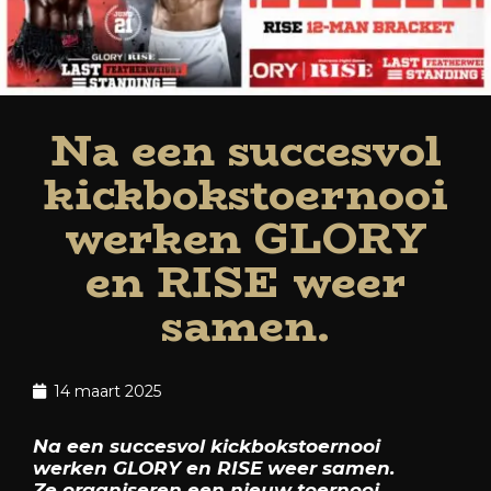
Na een succesvol
kickbokstoernooi
werken GLORY
en RISE weer
samen.
14 maart 2025
Na een succesvol kickbokstoernooi
werken GLORY en RISE weer samen.
Ze organiseren een nieuw toernooi,