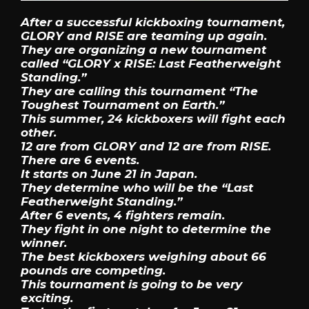
After a successful kickboxing tournament,
GLORY and RISE are teaming up again.
They are organizing a new tournament
called “GLORY x RISE: Last Featherweight
Standing.”
They are calling this tournament “The
Toughest Tournament on Earth.”
This summer, 24 kickboxers will fight each
other.
12 are from GLORY and 12 are from RISE.
There are 6 events.
It starts on June 21 in Japan.
They determine who will be the “Last
Featherweight Standing.”
After 6 events, 4 fighters remain.
They fight in one night to determine the
winner.
The best kickboxers weighing about 66
pounds are competing.
This tournament is going to be very
exciting.