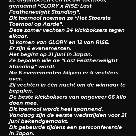
genaamd “GLORY x RISE: Last
Featherweight Standing”.
Dit toernooi noemen ze “Het Stoerste
Toernooi op Aarde”.
Deze zomer vechten 24 kickboksers tegen
elkaar.
12 komen van GLORY en 12 van RISE.
Er zijn 6 evenementen.
Het begint op 21 juni in Japan.
Ze bepalen wie de “Last Featherweight
Standing” wordt.
Na 6 evenementen blijven er 4 vechters
over.
Zij vechten in één nacht om de winnaar te
bepalen.
De beste kickboksers van ongeveer 66 kilo
doen mee.
Dit toernooi wordt heel spannend.
Vandaag zijn de eerste wedstrijden voor 21
juni bekendgemaakt.
Dit gebeurde tijdens een persconferentie
in Japan.